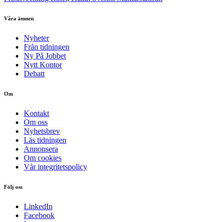
Våra ämnen
Nyheter
Från tidningen
Ny På Jobbet
Nytt Kontor
Debatt
Om
Kontakt
Om oss
Nyhetsbrev
Läs tidningen
Annonsera
Om cookies
Vår integritetspolicy
Följ oss
LinkedIn
Facebook