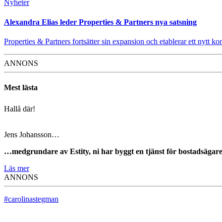
Nyheter
Alexandra Elias leder Properties & Partners nya satsning
Properties & Partners fortsätter sin expansion och etablerar ett nytt ko
ANNONS
Mest lästa
Hallå där!
Jens Johansson…
…medgrundare av Estity, ni har byggt en tjänst för bostadsägar
Läs mer
ANNONS
#carolinastegman