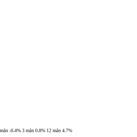
 mån
-0.4%
3 mån
0.8%
12 mån
4.7%