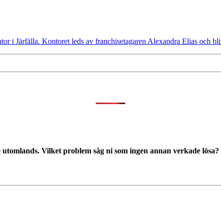
ntor i Järfälla. Kontoret leds av franchisetagaren Alexandra Elias och bl
e utomlands. Vilket problem såg ni som ingen annan verkade lösa?