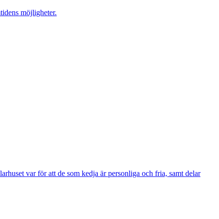
tidens möjligheter.
arhuset var för att de som kedja är personliga och fria, samt delar