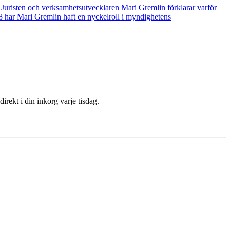
 Juristen och verksamhetsutvecklaren Mari Gremlin förklarar varför
8 har Mari Gremlin haft en nyckelroll i myndighetens
ekt i din inkorg varje tisdag.