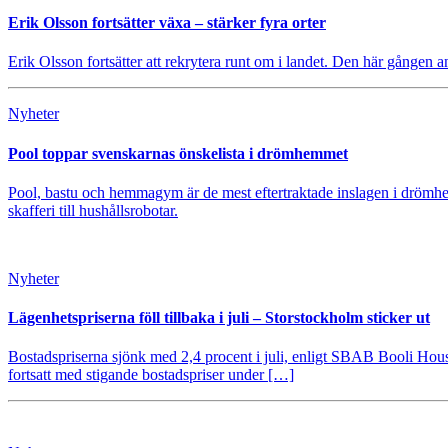
Erik Olsson fortsätter växa – stärker fyra orter
Erik Olsson fortsätter att rekrytera runt om i landet. Den här gången a
Nyheter
Pool toppar svenskarnas önskelista i drömhemmet
Pool, bastu och hemmagym är de mest eftertraktade inslagen i drömhe
skafferi till hushållsrobotar.
Nyheter
Lägenhetspriserna föll tillbaka i juli – Storstockholm sticker ut
Bostadspriserna sjönk med 2,4 procent i juli, enligt SBAB Booli Housi
fortsatt med stigande bostadspriser under […]