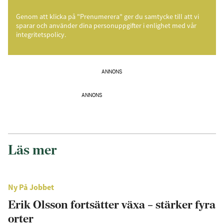
Genom att klicka på "Prenumerera" ger du samtycke till att vi
sparar och använder dina personuppgifter i enlighet med vår
integritetspolicy.
ANNONS
ANNONS
Läs mer
Ny På Jobbet
Erik Olsson fortsätter växa – stärker fyra
orter