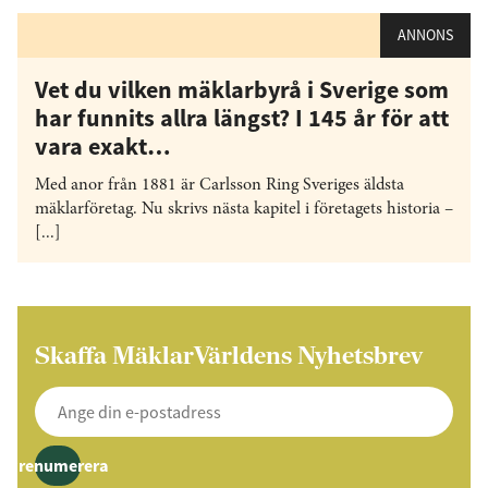
ANNONS
Vet du vilken mäklarbyrå i Sverige som
har funnits allra längst? I 145 år för att
vara exakt…
Med anor från 1881 är Carlsson Ring Sveriges äldsta
mäklarföretag. Nu skrivs nästa kapitel i företagets historia –
[...]
Skaffa MäklarVärldens Nyhetsbrev
Prenumerera