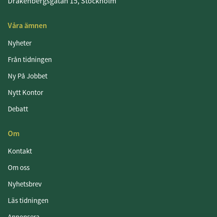
Drakenbergsgatan 15, Stockholm
Våra ämnen
Nyheter
Från tidningen
Ny På Jobbet
Nytt Kontor
Debatt
Om
Kontakt
Om oss
Nyhetsbrev
Läs tidningen
Annonsera