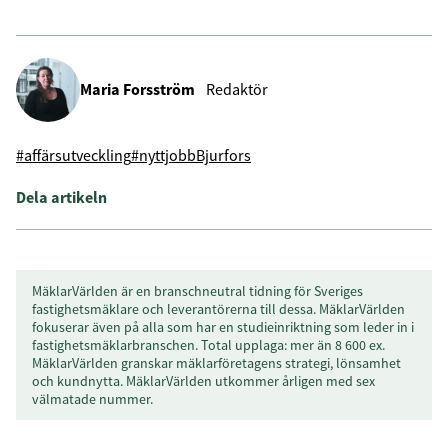
Maria Forsström
Redaktör
#affärsutveckling
#nyttjobb
Bjurfors
Dela artikeln
MäklarVärlden är en branschneutral tidning för Sveriges
fastighetsmäklare och leverantörerna till dessa. MäklarVärlden
fokuserar även på alla som har en studieinriktning som leder in i
fastighetsmäklarbranschen. Total upplaga: mer än 8 600 ex.
MäklarVärlden granskar mäklarföretagens strategi, lönsamhet
och kundnytta. MäklarVärlden utkommer årligen med sex
välmatade nummer.