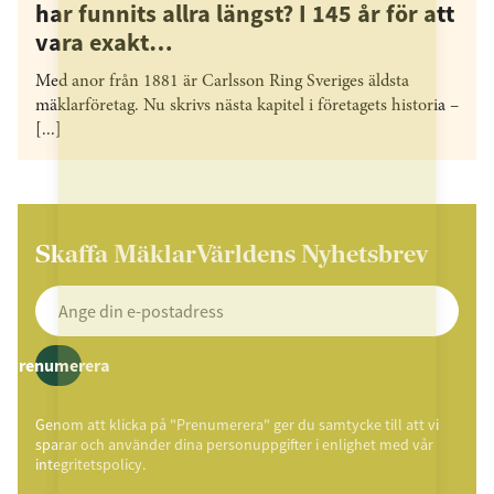
har funnits allra längst? I 145 år för att
vara exakt…
Med anor från 1881 är Carlsson Ring Sveriges äldsta
mäklarföretag. Nu skrivs nästa kapitel i företagets historia –
[...]
Skaffa MäklarVärldens Nyhetsbrev
Prenumerera
Genom att klicka på "Prenumerera" ger du samtycke till att vi
sparar och använder dina personuppgifter i enlighet med vår
integritetspolicy.