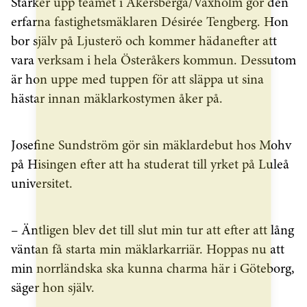
Stärker upp teamet i Åkersberga/Vaxholm gör den
erfarna fastighetsmäklaren Désirée Tengberg. Hon
bor själv på Ljusterö och kommer hädanefter att
vara verksam i hela Österåkers kommun. Dessutom
är hon uppe med tuppen för att släppa ut sina
hästar innan mäklarkostymen åker på.
Josefine Sundström gör sin mäklardebut hos Mohv
på Hisingen efter att ha studerat till yrket på Luleå
universitet.
– Äntligen blev det till slut min tur att efter att lång
väntan få starta min mäklarkarriär. Hoppas nu att
min norrländska ska kunna charma här i Göteborg,
säger hon själv.