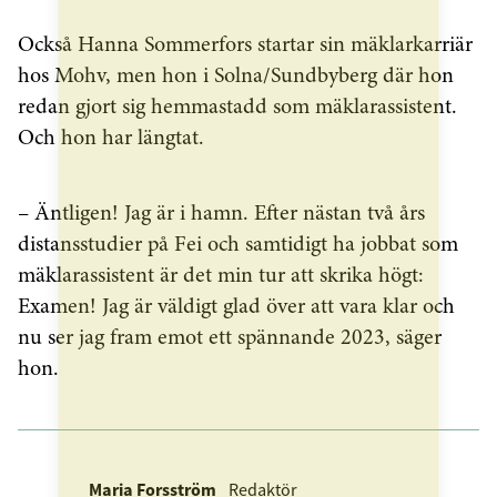
Också Hanna Sommerfors startar sin mäklarkarriär
hos Mohv, men hon i Solna/Sundbyberg där hon
redan gjort sig hemmastadd som mäklarassistent.
Och hon har längtat.
– Äntligen! Jag är i hamn. Efter nästan två års
distansstudier på Fei och samtidigt ha jobbat som
mäklarassistent är det min tur att skrika högt:
Examen! Jag är väldigt glad över att vara klar och
nu ser jag fram emot ett spännande 2023, säger
hon.
Maria Forsström
Redaktör