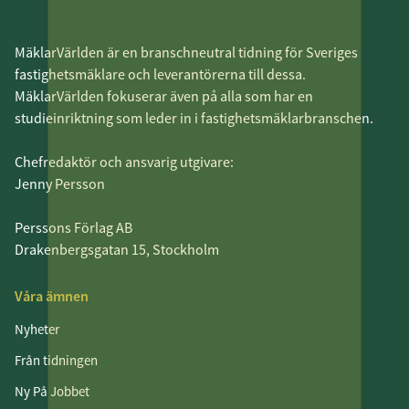
MäklarVärlden är en branschneutral tidning för Sveriges
fastighetsmäklare och leverantörerna till dessa.
MäklarVärlden fokuserar även på alla som har en
studieinriktning som leder in i fastighetsmäklarbranschen.
Chefredaktör och ansvarig utgivare:
Jenny Persson
Perssons Förlag AB
Drakenbergsgatan 15, Stockholm
Våra ämnen
Nyheter
Från tidningen
Ny På Jobbet