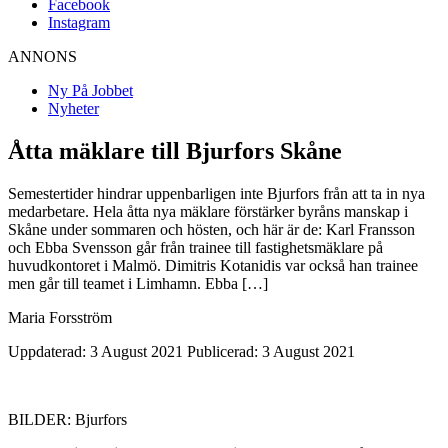
Facebook
Instagram
ANNONS
Ny På Jobbet
Nyheter
Åtta mäklare till Bjurfors Skåne
Semestertider hindrar uppenbarligen inte Bjurfors från att ta in nya
medarbetare. Hela åtta nya mäklare förstärker byråns manskap i
Skåne under sommaren och hösten, och här är de: Karl Fransson
och Ebba Svensson går från trainee till fastighetsmäklare på
huvudkontoret i Malmö. Dimitris Kotanidis var också han trainee
men går till teamet i Limhamn. Ebba […]
Maria Forsström
Uppdaterad: 3 August 2021
Publicerad: 3 August 2021
BILDER: Bjurfors