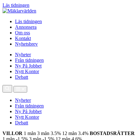
Läs tidningen
Läs tidningen
Annonsera
Om oss
Kontakt
Nyhetsbrev
Nyheter
Från tidningen
Ny På Jobbet
Nytt Kontor
Debatt
Nyheter
Från tidningen
Ny På Jobbet
Nytt Kontor
Debatt
VILLOR
1 mån
3 mån
3.5%
12 mån
3.4%
BOSTADSRÄTTER
1 mån
-1.5%
3 mån
-1.5%
12 mån
4.6%