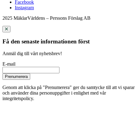
Facebook
Instagram
2025 MäklarVärldens – Perssons Förslag AB
Få den senaste informationen först
Anmäl dig till vårt nyhetsbrev!
E-mail
Prenumerera
Genom att klicka på "Prenumerera" ger du samtycke till att vi sparar
och använder dina personuppgifter i enlighet med vår
integritetspolicy.