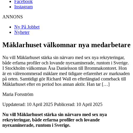
Facebook
Instagram
ANNONS
Ny På Jobbet
Nyheter
Mäklarhuset välkomnar nya medarbetare
Nu vill Mäklarhuset stärka sin närvaro med sex nya rekryteringar,
både erfarna profiler och lovande nyexaminerade, runtom i Sverige.
I Stockholm välkomnas Åsa Danielsson till Brommakontoret. Hon
är en välrenommerad mäklare med tidigare erfarenhet av marknaden
på orten. Samtidigt gör Richard Wall en efterlängtad comeback till
Mäklarhuset efter en period hos annan aktör. Han tar […]
Maria Forsström
Uppdaterad: 10 April 2025
Publicerad: 10 April 2025
Nu vill Mäklarhuset stärka sin närvaro med sex nya
rekryteringar, både erfarna profiler och lovande
nyexaminerade, runtom i Sverige.