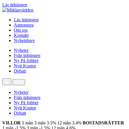
Läs tidningen
Läs tidningen
Annonsera
Om oss
Kontakt
Nyhetsbrev
Nyheter
Från tidningen
Ny På Jobbet
Nytt Kontor
Debatt
Nyheter
Från tidningen
Ny På Jobbet
Nytt Kontor
Debatt
VILLOR
1 mån
3 mån
3.5%
12 mån
3.4%
BOSTADSRÄTTER
1 mån
-1.5%
3 mån
-1.5%
12 mån
4.6%