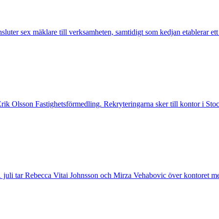
nsluter sex mäklare till verksamheten, samtidigt som kedjan etablerar et
 Erik Olsson Fastighetsförmedling. Rekryteringarna sker till kontor i 
 juli tar Rebecca Vitai Johnsson och Mirza Vehabovic över kontoret me