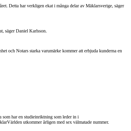
ret. Detta har verkligen ekat i många delar av Mäklarsverige, säger
t, säger Daniel Karlsson.
arenhet och Notars starka varumärke kommer att erbjuda kunderna en
 som har en studieinriktning som leder in i
 MäklarVärlden utkommer årligen med sex välmatade nummer.