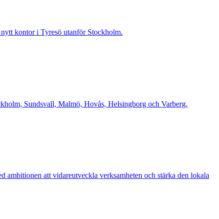
t nytt kontor i Tyresö utanför Stockholm.
Stockholm, Sundsvall, Malmö, Hovås, Helsingborg och Varberg.
d ambitionen att vidareutveckla verksamheten och stärka den lokala