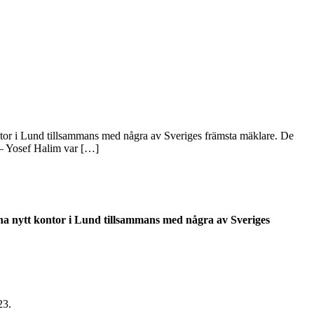
tor i Lund tillsammans med några av Sveriges främsta mäklare. De
 – Yosef Halim var […]
a nytt kontor i Lund tillsammans med några av Sveriges
23.