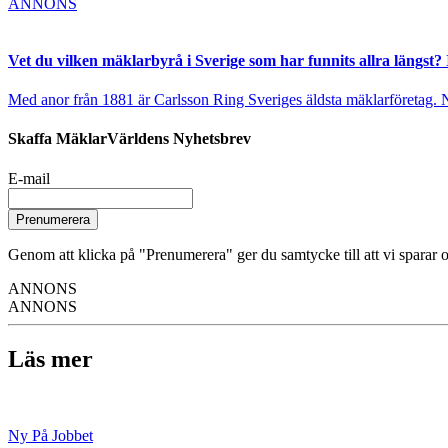
ANNONS
Vet du vilken mäklarbyrå i Sverige som har funnits allra längst? 
Med anor från 1881 är Carlsson Ring Sveriges äldsta mäklarföretag. Nu s
Skaffa MäklarVärldens Nyhetsbrev
E-mail
Prenumerera
Genom att klicka på "Prenumerera" ger du samtycke till att vi sparar o
ANNONS
ANNONS
Läs mer
Ny På Jobbet