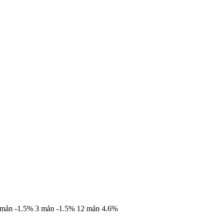
 mån
-1.5%
3 mån
-1.5%
12 mån
4.6%