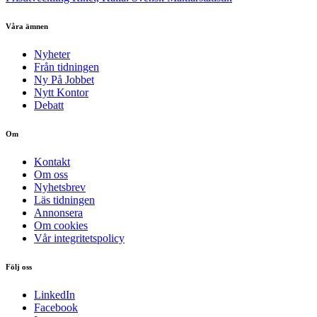
Våra ämnen
Nyheter
Från tidningen
Ny På Jobbet
Nytt Kontor
Debatt
Om
Kontakt
Om oss
Nyhetsbrev
Läs tidningen
Annonsera
Om cookies
Vår integritetspolicy
Följ oss
LinkedIn
Facebook