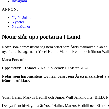
Instagram
ANNONS
Ny På Jobbet
Nyheter
Nytt Kontor
Notar slår upp portarna i Lund
Notar, som häromsistens tog hem priset som Årets mäklarkedja än en
nya franchisetagarna är Yosef Halim, Markus Hedhill och Simon Wall
Maria Forsström
Uppdaterad: 19 March 2024
Publicerad: 19 March 2024
Notar, som häromsistens tog hem priset som Årets mäklarkedja 
främsta mäklare.
Yosef Halim, Markus Hedhill och Simon Wall Sanktnovius. BILD: N
De nya franchisetagarna är Yosef Halim, Markus Hedhill och Simon W