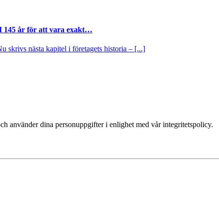
I 145 år för att vara exakt…
krivs nästa kapitel i företagets historia – [...]
ch använder dina personuppgifter i enlighet med vår integritetspolicy.