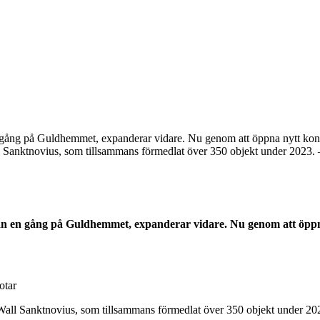
 gång på Guldhemmet, expanderar vidare. Nu genom att öppna nytt kon
 Sanktnovius, som tillsammans förmedlat över 350 objekt under 2023.
än en gång på Guldhemmet, expanderar vidare. Nu genom att öppn
otar
all Sanktnovius, som tillsammans förmedlat över 350 objekt under 20