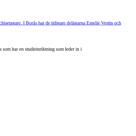
nchisetagare. I Borås har de tidigare delägarna Emelie Vestin och
 som har en studieinriktning som leder in i