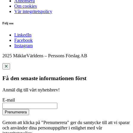
Annonsera
Om cookies
Vår integritetspolicy
Följ oss
LinkedIn
Facebook
Instagram
2025 MäklarVärldens – Perssons Förslag AB
Få den senaste informationen först
Anmäl dig till vårt nyhetsbrev!
E-mail
Prenumerera
Genom att klicka på "Prenumerera" ger du samtycke till att vi sparar
och använder dina personuppgifter i enlighet med vår