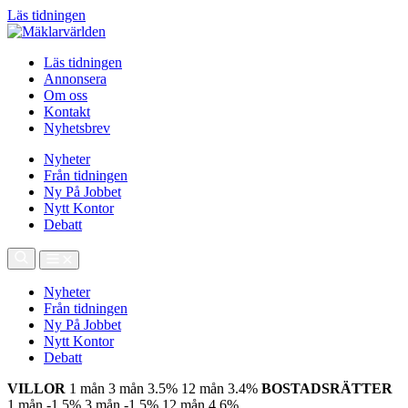
Läs tidningen
Läs tidningen
Annonsera
Om oss
Kontakt
Nyhetsbrev
Nyheter
Från tidningen
Ny På Jobbet
Nytt Kontor
Debatt
Nyheter
Från tidningen
Ny På Jobbet
Nytt Kontor
Debatt
VILLOR
1 mån
3 mån
3.5%
12 mån
3.4%
BOSTADSRÄTTER
1 mån
-1.5%
3 mån
-1.5%
12 mån
4.6%