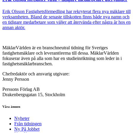
Erik Olsson Fastighetsförmedling har rekryterat flera nya mäklare till
verksamheten. Bland de senaste tillskotten finns både nya namn och
en tidigare medarbetare som väljer att återvända efter några år hos en
annan aktör.
MäklarVärlden är en branschneutral tidning för Sveriges
fastighetsmäklare och leverantörerna till dessa. MäklarVärlden
fokuserar även på alla som har en studieinriktning som leder in i
fastighetsmäklarbranschen.
Chefredaktör och ansvarig utgivare:
Jenny Persson
Perssons Förlag AB
Drakenbergsgatan 15, Stockholm
Våra ämnen
Nyheter
Från tidningen
Ny På Jobbet