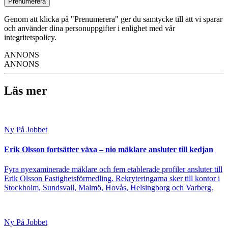
Prenumerera
Genom att klicka på "Prenumerera" ger du samtycke till att vi sparar
och använder dina personuppgifter i enlighet med vår
integritetspolicy.
ANNONS
ANNONS
Läs mer
Ny På Jobbet
Erik Olsson fortsätter växa – nio mäklare ansluter till kedjan
Fyra nyexaminerade mäklare och fem etablerade profiler ansluter till
Erik Olsson Fastighetsförmedling. Rekryteringarna sker till kontor i
Stockholm, Sundsvall, Malmö, Hovås, Helsingborg och Varberg.
Ny På Jobbet