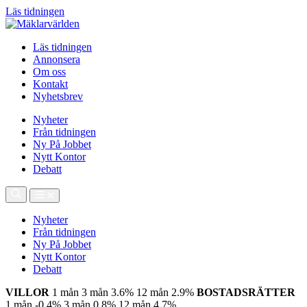
Läs tidningen
Läs tidningen
Annonsera
Om oss
Kontakt
Nyhetsbrev
Nyheter
Från tidningen
Ny På Jobbet
Nytt Kontor
Debatt
Nyheter
Från tidningen
Ny På Jobbet
Nytt Kontor
Debatt
VILLOR
1 mån
3 mån
3.6%
12 mån
2.9%
BOSTADSRÄTTER
1 mån
-0.4%
3 mån
0.8%
12 mån
4.7%