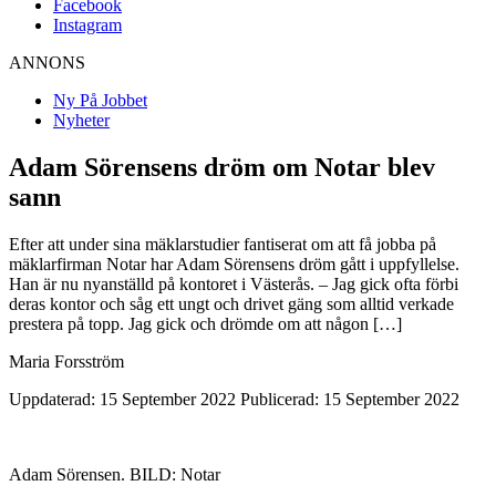
Facebook
Instagram
ANNONS
Ny På Jobbet
Nyheter
Adam Sörensens dröm om Notar blev
sann
Efter att under sina mäklarstudier fantiserat om att få jobba på
mäklarfirman Notar har Adam Sörensens dröm gått i uppfyllelse.
Han är nu nyanställd på kontoret i Västerås. – Jag gick ofta förbi
deras kontor och såg ett ungt och drivet gäng som alltid verkade
prestera på topp. Jag gick och drömde om att någon […]
Maria Forsström
Uppdaterad: 15 September 2022
Publicerad: 15 September 2022
Adam Sörensen. BILD: Notar