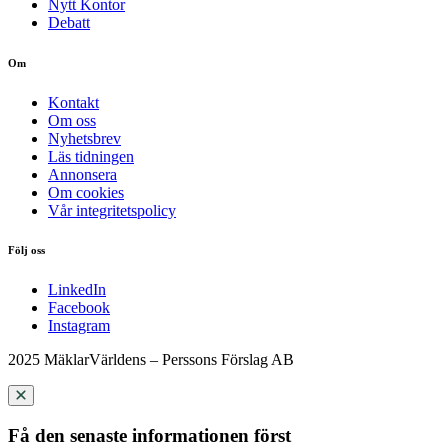
Nytt Kontor
Debatt
Om
Kontakt
Om oss
Nyhetsbrev
Läs tidningen
Annonsera
Om cookies
Vår integritetspolicy
Följ oss
LinkedIn
Facebook
Instagram
2025 MäklarVärldens – Perssons Förslag AB
Få den senaste informationen först