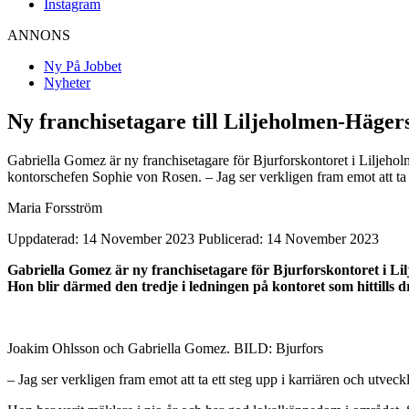
Instagram
ANNONS
Ny På Jobbet
Nyheter
Ny franchisetagare till Liljeholmen-Häger
Gabriella Gomez är ny franchisetagare för Bjurforskontoret i Liljehol
kontorschefen Sophie von Rosen. – Jag ser verkligen fram emot att ta
Maria Forsström
Uppdaterad: 14 November 2023
Publicerad: 14 November 2023
Gabriella Gomez är ny franchisetagare för Bjurforskontoret i Li
Hon blir därmed den tredje i ledningen på kontoret som hittills
Joakim Ohlsson och Gabriella Gomez. BILD: Bjurfors
– Jag ser verkligen fram emot att ta ett steg upp i karriären och utv