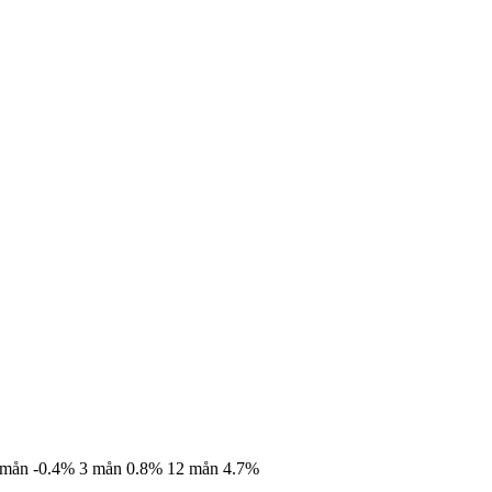
 mån
-0.4%
3 mån
0.8%
12 mån
4.7%