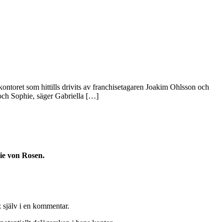
ontoret som hittills drivits av franchisetagaren Joakim Ohlsson och
 och Sophie, säger Gabriella […]
hie von Rosen.
z själv i en kommentar.