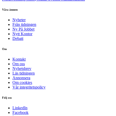
Våra ämnen
Nyheter
Från tidningen
Ny På Jobbet
Nytt Kontor
Debatt
Om
Kontakt
Om oss
Nyhetsbrev
Läs tidningen
Annonsera
Om cookies
Vår integritetspolicy
Följ oss
LinkedIn
Facebook