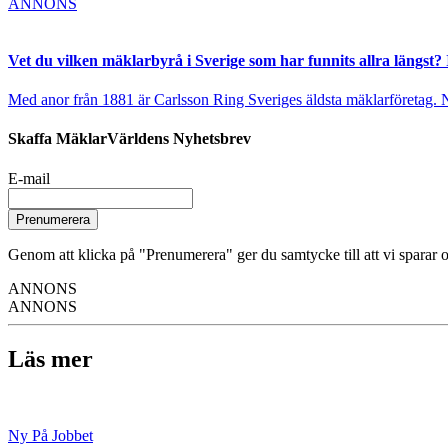
ANNONS
Vet du vilken mäklarbyrå i Sverige som har funnits allra längst? 
Med anor från 1881 är Carlsson Ring Sveriges äldsta mäklarföretag. Nu s
Skaffa MäklarVärldens Nyhetsbrev
E-mail
Prenumerera
Genom att klicka på "Prenumerera" ger du samtycke till att vi sparar o
ANNONS
ANNONS
Läs mer
Ny På Jobbet