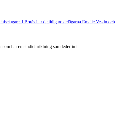
nchisetagare. I Borås har de tidigare delägarna Emelie Vestin och
 som har en studieinriktning som leder in i