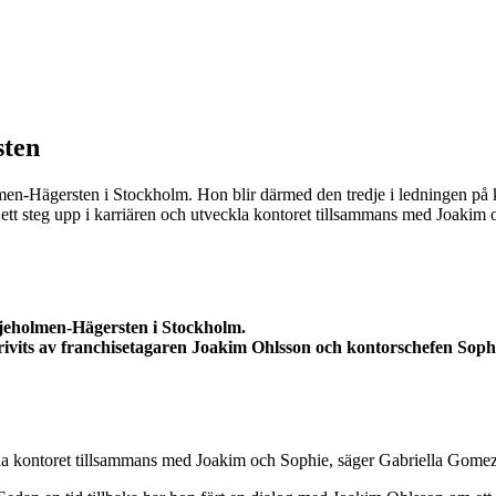
sten
men-Hägersten i Stockholm. Hon blir därmed den tredje i ledningen på k
 ett steg upp i karriären och utveckla kontoret tillsammans med Joakim
ljeholmen-Hägersten i Stockholm.
 drivits av franchisetagaren Joakim Ohlsson och kontorschefen Sop
eckla kontoret tillsammans med Joakim och Sophie, säger Gabriella Gome