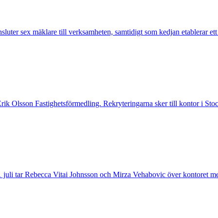
nsluter sex mäklare till verksamheten, samtidigt som kedjan etablerar et
 Erik Olsson Fastighetsförmedling. Rekryteringarna sker till kontor i 
 juli tar Rebecca Vitai Johnsson och Mirza Vehabovic över kontoret me