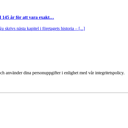
I 145 år för att vara exakt…
krivs nästa kapitel i företagets historia – [...]
ch använder dina personuppgifter i enlighet med vår integritetspolicy.