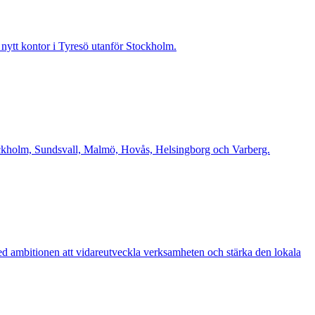
t nytt kontor i Tyresö utanför Stockholm.
Stockholm, Sundsvall, Malmö, Hovås, Helsingborg och Varberg.
d ambitionen att vidareutveckla verksamheten och stärka den lokala