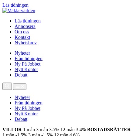
Läs tidningen
Läs tidningen
Annonsera
Om oss
Kontakt
Nyhetsbrev
Nyheter
Från tidningen
Ny På Jobbet
Nytt Kontor
Debatt
Nyheter
Från tidningen
Ny På Jobbet
Nytt Kontor
Debatt
VILLOR
1 mån
3 mån
3.5%
12 mån
3.4%
BOSTADSRÄTTER
1 mån
-1.5%
3 mån
-1.5%
12 mån
4.6%