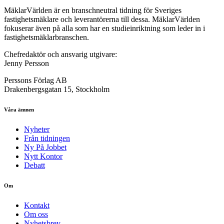
MäklarVärlden är en branschneutral tidning för Sveriges
fastighetsmäklare och leverantörerna till dessa. MäklarVärlden
fokuserar även på alla som har en studieinriktning som leder in i
fastighetsmäklarbranschen.
Chefredaktör och ansvarig utgivare:
Jenny Persson
Perssons Förlag AB
Drakenbergsgatan 15, Stockholm
Våra ämnen
Nyheter
Från tidningen
Ny På Jobbet
Nytt Kontor
Debatt
Om
Kontakt
Om oss
Nyhetsbrev