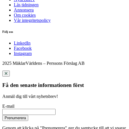
Läs tidningen
Annonsera
Om cookies
Vår integritetspolicy
Följ oss
LinkedIn
Facebook
Instagram
2025 MäklarVärldens – Perssons Förslag AB
Få den senaste informationen först
Anmäl dig till vårt nyhetsbrev!
E-mail
Prenumerera
Genom att klicka på "Prenumerera" ger du samtycke till att vi sparar