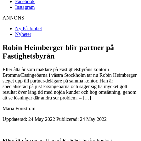
Facebook
Instagram
ANNONS
Ny På Jobbet
Nyheter
Robin Heimberger blir partner på
Fastighetsbyrån
Efter åtta år som mäklare på Fastighetsbyråns kontor i
Bromma/Essingeöarna i västra Stockholm tar nu Robin Heimberger
steget upp till partner/delägare på samma kontor. Han är
specialiserad på just Essingeöarna och säger sig ha mycket gott
resultat över lång tid med nöjda kunder och hög omsättning, genom
att se lösningar där andra ser problem. – […]
Maria Forsström
Uppdaterad: 24 May 2022
Publicerad: 24 May 2022
Efter åtta år
som mäklare på Fastighetsbyråns kontor i