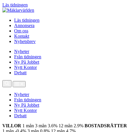
Läs tidningen
Läs tidningen
Annonsera
Om oss
Kontakt
Nyhetsbrev
Nyheter
Från tidningen
Ny På Jobbet
Nytt Kontor
Debatt
Nyheter
Från tidningen
Ny På Jobbet
Nytt Kontor
Debatt
VILLOR
1 mån
3 mån
3.6%
12 mån
2.9%
BOSTADSRÄTTER
1 mån
-0.4%
3 mån
0.8%
12 mån
4.7%