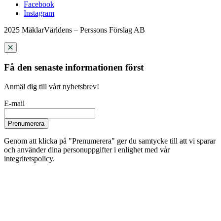
Facebook
Instagram
2025 MäklarVärldens – Perssons Förslag AB
Få den senaste informationen först
Anmäl dig till vårt nyhetsbrev!
E-mail
Prenumerera
Genom att klicka på "Prenumerera" ger du samtycke till att vi sparar
och använder dina personuppgifter i enlighet med vår
integritetspolicy.