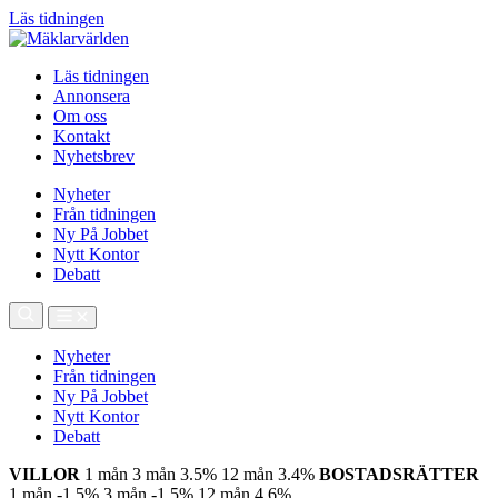
Läs tidningen
Läs tidningen
Annonsera
Om oss
Kontakt
Nyhetsbrev
Nyheter
Från tidningen
Ny På Jobbet
Nytt Kontor
Debatt
Nyheter
Från tidningen
Ny På Jobbet
Nytt Kontor
Debatt
VILLOR
1 mån
3 mån
3.5%
12 mån
3.4%
BOSTADSRÄTTER
1 mån
-1.5%
3 mån
-1.5%
12 mån
4.6%