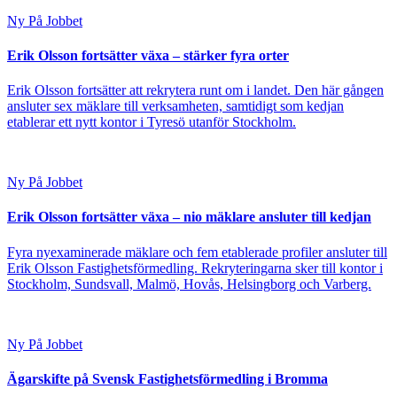
Ny På Jobbet
Erik Olsson fortsätter växa – stärker fyra orter
Erik Olsson fortsätter att rekrytera runt om i landet. Den här gången
ansluter sex mäklare till verksamheten, samtidigt som kedjan
etablerar ett nytt kontor i Tyresö utanför Stockholm.
Ny På Jobbet
Erik Olsson fortsätter växa – nio mäklare ansluter till kedjan
Fyra nyexaminerade mäklare och fem etablerade profiler ansluter till
Erik Olsson Fastighetsförmedling. Rekryteringarna sker till kontor i
Stockholm, Sundsvall, Malmö, Hovås, Helsingborg och Varberg.
Ny På Jobbet
Ägarskifte på Svensk Fastighetsförmedling i Bromma