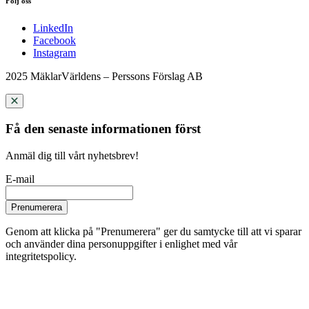
Följ oss
LinkedIn
Facebook
Instagram
2025 MäklarVärldens – Perssons Förslag AB
Få den senaste informationen först
Anmäl dig till vårt nyhetsbrev!
E-mail
Prenumerera
Genom att klicka på "Prenumerera" ger du samtycke till att vi sparar
och använder dina personuppgifter i enlighet med vår
integritetspolicy.