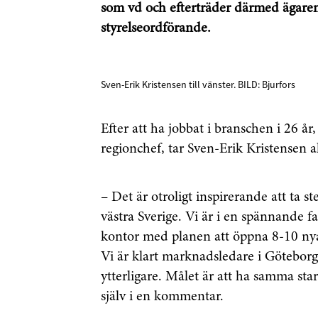
som vd och efterträder därmed ägaren
styrelseordförande.
Sven-Erik Kristensen till vänster. BILD: Bjurfors
Efter att ha jobbat i branschen i 26 å
regionchef, tar Sven-Erik Kristensen all
– Det är otroligt inspirerande att ta s
västra Sverige. Vi är i en spännande fa
kontor med planen att öppna 8-10 nya. 
Vi är klart marknadsledare i Göteborg 
ytterligare. Målet är att ha samma star
själv i en kommentar.