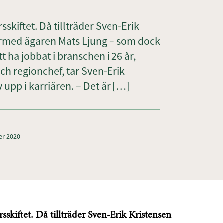
sskiftet. Då tillträder Sven-Erik
ärmed ägaren Mats Ljung – som dock
tt ha jobbat i branschen i 26 år,
ch regionchef, tar Sven-Erik
v upp i karriären. – Det är […]
er 2020
sskiftet. Då tillträder Sven-Erik Kristensen