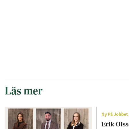
Läs mer
Ny På Jobbet
Erik Olss