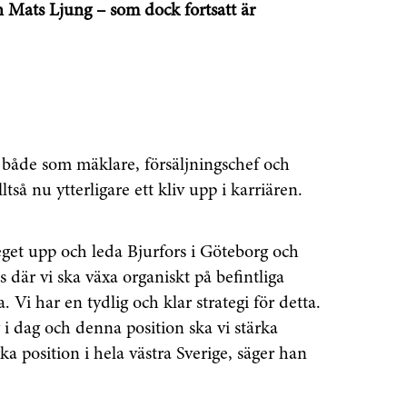
 Mats Ljung – som dock fortsatt är
r, både som mäklare, försäljningschef och
tså nu ytterligare ett kliv upp i karriären.
teget upp och leda Bjurfors i Göteborg och
s där vi ska växa organiskt på befintliga
Vi har en tydlig och klar strategi för detta.
i dag och denna position ska vi stärka
ka position i hela västra Sverige, säger han