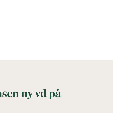
nsen ny vd på