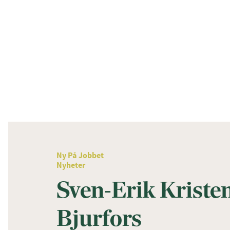
Ny På Jobbet
Nyheter
Sven-Erik Kriste
Bjurfors