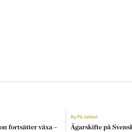
Ny På Jobbet
on fortsätter växa –
Ägarskifte på Svens