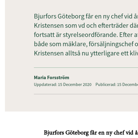
Bjurfors Göteborg får en ny chef vid år
Kristensen som vd och efterträder d
fortsatt är styrelseordförande. Efter a
både som mäklare, försäljningschef o
Kristensen alltså nu ytterligare ett kli
Maria Forsström
Uppdaterad: 15 December 2020
Publicerad: 15 Decemb
Bjurfors Göteborg får en ny chef vid år