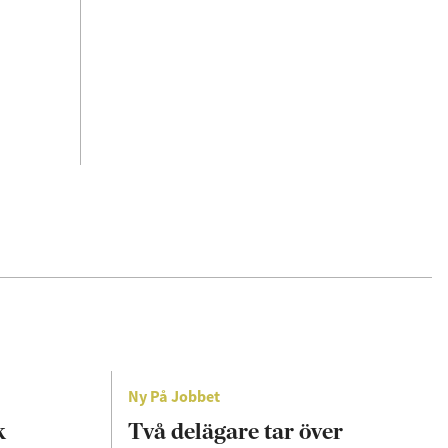
Ny På Jobbet
k
Två delägare tar över