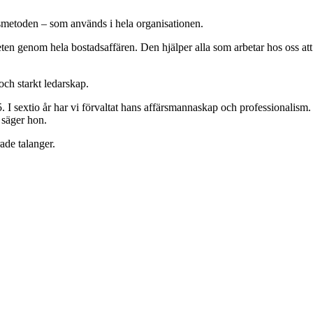
smetoden
– som används i hela organisationen.
ten genom hela bostadsaffären. Den hjälper alla som arbetar hos oss at
och starkt ledarskap.
 I sextio år har vi förvaltat hans affärsmannaskap och professionalism.
 säger hon.
ade talanger.