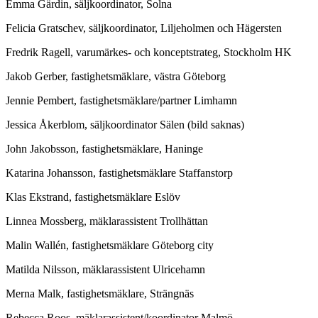
Emma Gärdin, säljkoordinator, Solna
Felicia Gratschev, säljkoordinator, Liljeholmen och Hägersten
Fredrik Ragell, varumärkes- och konceptstrateg, Stockholm HK
Jakob Gerber, fastighetsmäklare, västra Göteborg
Jennie Pembert, fastighetsmäklare/partner Limhamn
Jessica Åkerblom, säljkoordinator Sälen (bild saknas)
John Jakobsson, fastighetsmäklare, Haninge
Katarina Johansson, fastighetsmäklare Staffanstorp
Klas Ekstrand, fastighetsmäklare Eslöv
Linnea Mossberg, mäklarassistent Trollhättan
Malin Wallén, fastighetsmäklare Göteborg city
Matilda Nilsson, mäklarassistent Ulricehamn
Merna Malk, fastighetsmäklare, Strängnäs
Rebecca Roos, mäklarassistent/koordinator Malmö