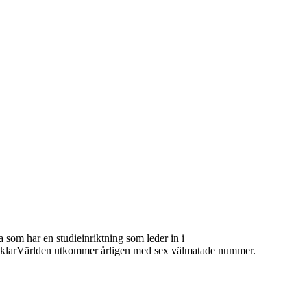
 som har en studieinriktning som leder in i
 MäklarVärlden utkommer årligen med sex välmatade nummer.