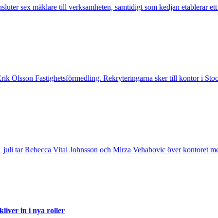
nsluter sex mäklare till verksamheten, samtidigt som kedjan etablerar et
 Erik Olsson Fastighetsförmedling. Rekryteringarna sker till kontor i 
 juli tar Rebecca Vitai Johnsson och Mirza Vehabovic över kontoret me
iver in i nya roller