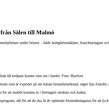
från Sälen till Malmö
 medarbetare under hösten – både fastighetsmäklare, franchisetagare och 
it till kedjans kontor runt om i landet. Foto: Bjurfors
ka team som är experter på sin lokala bostadsmarknad, säger
Irja Amolin
,
för att snabbt komma in i företagets struktur och kultur.
rogram, allt för att du ska få de optimala förutsättningarna för att lyck