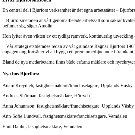
En central del i Bjurfors verksamhet är det egna arbetssättet –
Bjurfor
– Bjurforsmetoden är vårt genomarbetade arbetssätt som säkrar kvalite
befinner sig, säger Amolin.
Hon lyfter även vikten av ett tydligt ramverk, kontinuerlig utveckling 
– Vår strategi etablerades redan av vår grundare Ragnar Bjurfors 1965.
engagemang fortsätter vi att bygga ett premiumerbjudande i framkant,
Bland de nya medarbetarna finns både erfarna mäklare och nyrekryter
Nya hos Bjurfors:
Adam Kreydieh, fastighetsmäklare/franchisetagare, Upplands Väsby
Andreas Shärman, fastighetsmäklare, Härryda
Anna Johannson, fastighetsmäklare/franchisetagare, Upplands Väsby
Ann-Sofie Lundvall, fastighetsmäklare/franchisetagare, Vemdalen
Emil Dahlin, fastighetsmäklare, Vemdalen