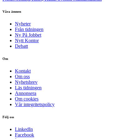
Våra ämnen
Nyheter
Från tidningen
Ny På Jobbet
Nytt Kontor
Debatt
Om
Kontakt
Om oss
Nyhetsbrev
Läs tidningen
Annonsera
Om cookies
Vår integritetspolicy
Följ oss
LinkedIn
Facebook