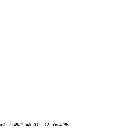
 mån
-0.4%
3 mån
0.8%
12 mån
4.7%