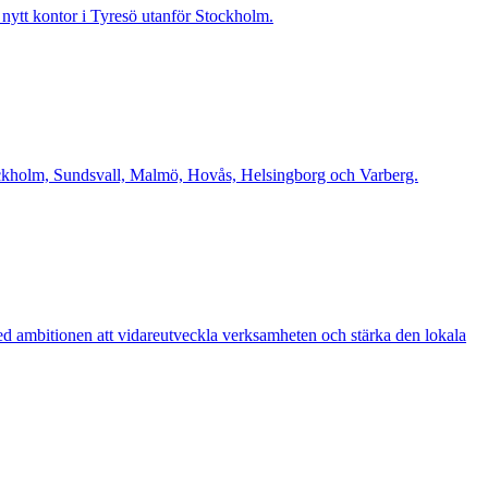
t nytt kontor i Tyresö utanför Stockholm.
Stockholm, Sundsvall, Malmö, Hovås, Helsingborg och Varberg.
d ambitionen att vidareutveckla verksamheten och stärka den lokala