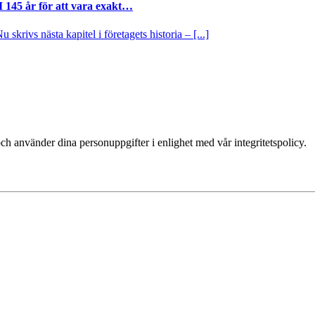
I 145 år för att vara exakt…
krivs nästa kapitel i företagets historia – [...]
ch använder dina personuppgifter i enlighet med vår integritetspolicy.