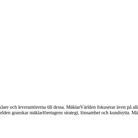
lare och leverantörerna till dessa. MäklarVärlden fokuserar även på alla
ärlden granskar mäklarföretagens strategi, lönsamhet och kundnytta.