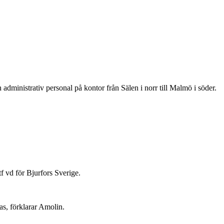
administrativ personal på kontor från Sälen i norr till Malmö i söder.
 tf vd för Bjurfors Sverige.
as, förklarar Amolin.