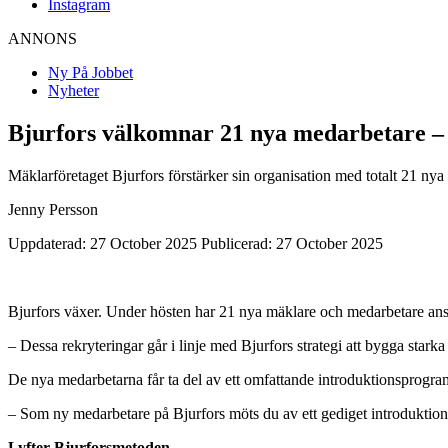
Instagram
ANNONS
Ny På Jobbet
Nyheter
Bjurfors välkomnar 21 nya medarbetare – 
Mäklarföretaget Bjurfors förstärker sin organisation med totalt 21 nya
Jenny Persson
Uppdaterad: 27 October 2025
Publicerad: 27 October 2025
Bjurfors växer. Under hösten har 21 nya mäklare och medarbetare anslut
– Dessa rekryteringar går i linje med Bjurfors strategi att bygga star
De nya medarbetarna får ta del av ett omfattande introduktionsprogram 
– Som ny medarbetare på Bjurfors möts du av ett gediget introduktionsp
Lyfter Bjurforsmetoden