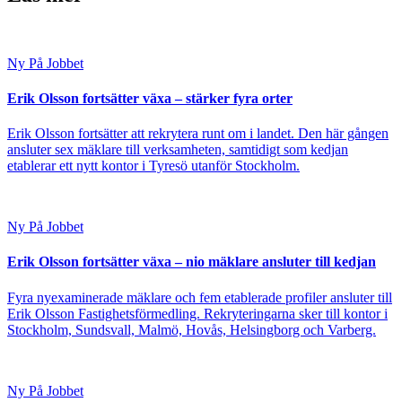
Ny På Jobbet
Erik Olsson fortsätter växa – stärker fyra orter
Erik Olsson fortsätter att rekrytera runt om i landet. Den här gången
ansluter sex mäklare till verksamheten, samtidigt som kedjan
etablerar ett nytt kontor i Tyresö utanför Stockholm.
Ny På Jobbet
Erik Olsson fortsätter växa – nio mäklare ansluter till kedjan
Fyra nyexaminerade mäklare och fem etablerade profiler ansluter till
Erik Olsson Fastighetsförmedling. Rekryteringarna sker till kontor i
Stockholm, Sundsvall, Malmö, Hovås, Helsingborg och Varberg.
Ny På Jobbet