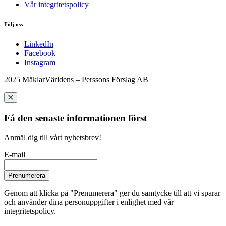
Vår integritetspolicy
Följ oss
LinkedIn
Facebook
Instagram
2025 MäklarVärldens – Perssons Förslag AB
Få den senaste informationen först
Anmäl dig till vårt nyhetsbrev!
E-mail
Prenumerera
Genom att klicka på "Prenumerera" ger du samtycke till att vi sparar
och använder dina personuppgifter i enlighet med vår
integritetspolicy.