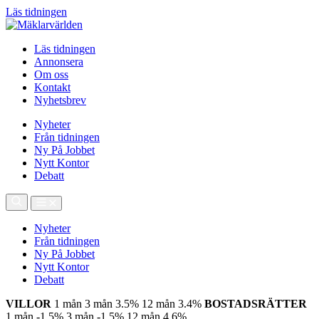
Läs tidningen
Läs tidningen
Annonsera
Om oss
Kontakt
Nyhetsbrev
Nyheter
Från tidningen
Ny På Jobbet
Nytt Kontor
Debatt
Nyheter
Från tidningen
Ny På Jobbet
Nytt Kontor
Debatt
VILLOR
1 mån
3 mån
3.5%
12 mån
3.4%
BOSTADSRÄTTER
1 mån
-1.5%
3 mån
-1.5%
12 mån
4.6%