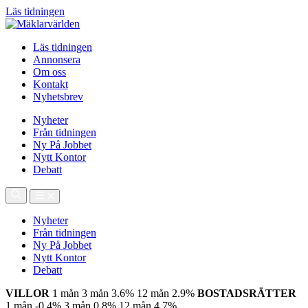
Läs tidningen
Läs tidningen
Annonsera
Om oss
Kontakt
Nyhetsbrev
Nyheter
Från tidningen
Ny På Jobbet
Nytt Kontor
Debatt
Nyheter
Från tidningen
Ny På Jobbet
Nytt Kontor
Debatt
VILLOR
1 mån
3 mån
3.6%
12 mån
2.9%
BOSTADSRÄTTER
1 mån
-0.4%
3 mån
0.8%
12 mån
4.7%