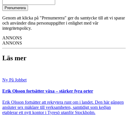
Prenumerera
Genom att klicka på "Prenumerera" ger du samtycke till att vi sparar
och använder dina personuppgifter i enlighet med vår
integritetspolicy.
ANNONS
ANNONS
Läs mer
Ny På Jobbet
Erik Olsson fortsätter växa – stärker fyra orter
Erik Olsson fortsätter att rekrytera runt om i landet. Den här gången
ansluter sex mäklare till verksamheten, samtidigt som kedjan
etablerar ett nytt kontor i Tyresö utanför Stockholm.