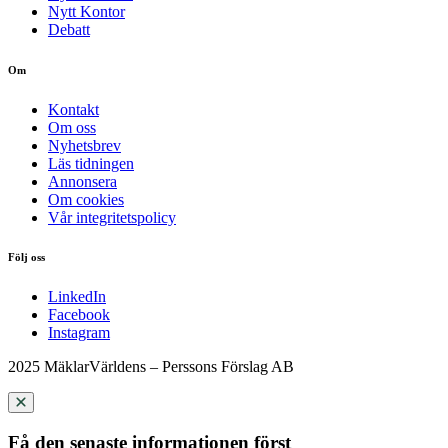
Nytt Kontor
Debatt
Om
Kontakt
Om oss
Nyhetsbrev
Läs tidningen
Annonsera
Om cookies
Vår integritetspolicy
Följ oss
LinkedIn
Facebook
Instagram
2025 MäklarVärldens – Perssons Förslag AB
Få den senaste informationen först