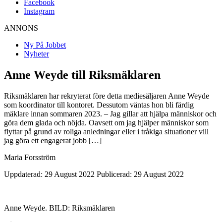
Facebook
Instagram
ANNONS
Ny På Jobbet
Nyheter
Anne Weyde till Riksmäklaren
Riksmäklaren har rekryterat före detta mediesäljaren Anne Weyde
som koordinator till kontoret. Dessutom väntas hon bli färdig
mäklare innan sommaren 2023. – Jag gillar att hjälpa människor och
göra dem glada och nöjda. Oavsett om jag hjälper människor som
flyttar på grund av roliga anledningar eller i tråkiga situationer vill
jag göra ett engagerat jobb […]
Maria Forsström
Uppdaterad: 29 August 2022
Publicerad: 29 August 2022
Anne Weyde. BILD: Riksmäklaren