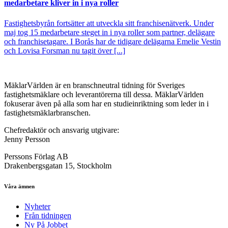
medarbetare kliver in i nya roller
Fastighetsbyrån fortsätter att utveckla sitt franchisenätverk. Under
maj tog 15 medarbetare steget in i nya roller som partner, delägare
och franchisetagare. I Borås har de tidigare delägarna Emelie Vestin
och Lovisa Forsman nu tagit över [...]
MäklarVärlden är en branschneutral tidning för Sveriges
fastighetsmäklare och leverantörerna till dessa. MäklarVärlden
fokuserar även på alla som har en studieinriktning som leder in i
fastighetsmäklarbranschen.
Chefredaktör och ansvarig utgivare:
Jenny Persson
Perssons Förlag AB
Drakenbergsgatan 15, Stockholm
Våra ämnen
Nyheter
Från tidningen
Ny På Jobbet