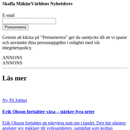
Skaffa MäklarVärldens Nyhetsbrev
E-mail
Prenumerera
Genom att klicka på "Prenumerera" ger du samtycke till att vi sparar
och använder dina personuppgifter i enlighet med vår
integritetspolicy.
ANNONS
ANNONS
Läs mer
Ny På Jobbet
Erik Olsson fortsätter växa – stärker fyra orter
Erik Olsson fortsätter att rekrytera runt om i landet. Den här gången
ansluter sex mäklare till verksamheten, samtidigt som kedjan