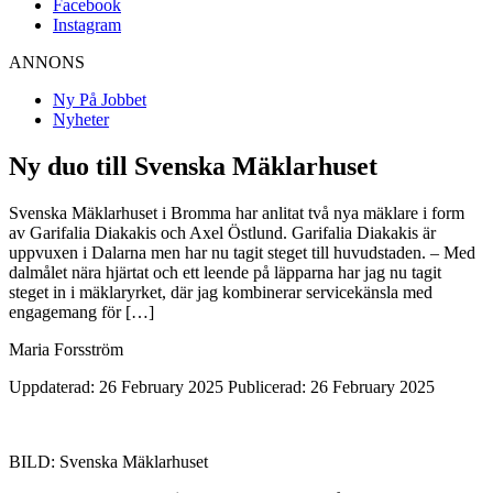
Facebook
Instagram
ANNONS
Ny På Jobbet
Nyheter
Ny duo till Svenska Mäklarhuset
Svenska Mäklarhuset i Bromma har anlitat två nya mäklare i form
av Garifalia Diakakis och Axel Östlund. Garifalia Diakakis är
uppvuxen i Dalarna men har nu tagit steget till huvudstaden. – Med
dalmålet nära hjärtat och ett leende på läpparna har jag nu tagit
steget in i mäklaryrket, där jag kombinerar servicekänsla med
engagemang för […]
Maria Forsström
Uppdaterad: 26 February 2025
Publicerad: 26 February 2025
BILD: Svenska Mäklarhuset