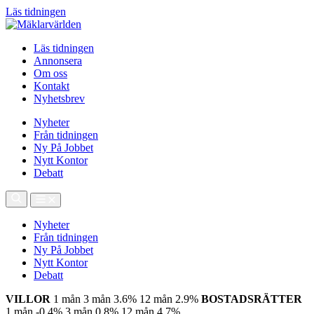
Läs tidningen
Läs tidningen
Annonsera
Om oss
Kontakt
Nyhetsbrev
Nyheter
Från tidningen
Ny På Jobbet
Nytt Kontor
Debatt
Nyheter
Från tidningen
Ny På Jobbet
Nytt Kontor
Debatt
VILLOR
1 mån
3 mån
3.6%
12 mån
2.9%
BOSTADSRÄTTER
1 mån
-0.4%
3 mån
0.8%
12 mån
4.7%