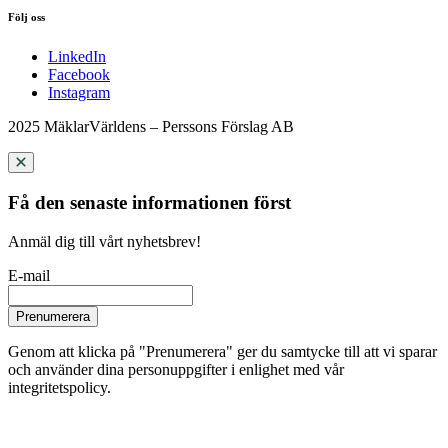
Följ oss
LinkedIn
Facebook
Instagram
2025 MäklarVärldens – Perssons Förslag AB
Få den senaste informationen först
Anmäl dig till vårt nyhetsbrev!
E-mail
Prenumerera
Genom att klicka på "Prenumerera" ger du samtycke till att vi sparar
och använder dina personuppgifter i enlighet med vår
integritetspolicy.