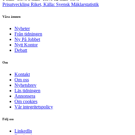
Prisutveckling Riket, Källa: Svensk Mäklarstatistik
Våra ämnen
Nyheter
Från tidningen
Ny På Jobbet
Nytt Kontor
Debatt
Om
Kontakt
Om oss
Nyhetsbrev
Läs tidningen
Annonsera
Om cookies
Vår integritetspolicy
Följ oss
LinkedIn