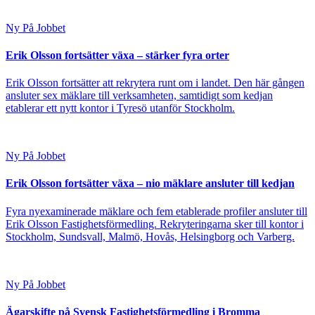
Ny På Jobbet
Erik Olsson fortsätter växa – stärker fyra orter
Erik Olsson fortsätter att rekrytera runt om i landet. Den här gången
ansluter sex mäklare till verksamheten, samtidigt som kedjan
etablerar ett nytt kontor i Tyresö utanför Stockholm.
Ny På Jobbet
Erik Olsson fortsätter växa – nio mäklare ansluter till kedjan
Fyra nyexaminerade mäklare och fem etablerade profiler ansluter till
Erik Olsson Fastighetsförmedling. Rekryteringarna sker till kontor i
Stockholm, Sundsvall, Malmö, Hovås, Helsingborg och Varberg.
Ny På Jobbet
Ägarskifte på Svensk Fastighetsförmedling i Bromma