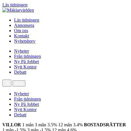
Läs tidningen
Läs tidningen
Annonsera
Om oss
Kontakt
Nyhetsbrev
Nyheter
Från tidningen
Ny På Jobbet
Nytt Kontor
Debatt
Nyheter
Från tidningen
Ny På Jobbet
Nytt Kontor
Debatt
VILLOR
1 mån
3 mån
3.5%
12 mån
3.4%
BOSTADSRÄTTER
1 mån
-1.5%
3 mån
-1.5%
12 mån
4.6%