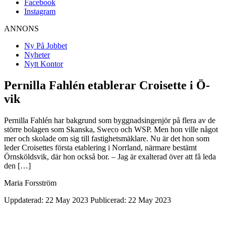
Facebook
Instagram
ANNONS
Ny På Jobbet
Nyheter
Nytt Kontor
Pernilla Fahlén etablerar Croisette i Ö-
vik
Pernilla Fahlén har bakgrund som byggnadsingenjör på flera av de
större bolagen som Skanska, Sweco och WSP. Men hon ville något
mer och skolade om sig till fastighetsmäklare. Nu är det hon som
leder Croisettes första etablering i Norrland, närmare bestämt
Örnsköldsvik, där hon också bor. – Jag är exalterad över att få leda
den […]
Maria Forsström
Uppdaterad: 22 May 2023
Publicerad: 22 May 2023