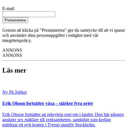
E-mail
Prenumerera
Genom att klicka på "Prenumerera" ger du samtycke till att vi sparar
och använder dina personuppgifter i enlighet med vår
integritetspolicy.
ANNONS
ANNONS
Läs mer
Ny På Jobbet
Erik Olsson fortsätter växa – stärker fyra orter
Erik Olsson fortsätter att rekrytera runt om i landet. Den här gången
ansluter sex mäklare till verksamheten, samtidigt som kedjan
etablerar ett nytt kontor i Tyresö utanför Stockholm.