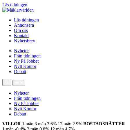
Läs tidningen
Läs tidningen
Annonsera
Om oss
Kontakt
Nyhetsbrev
Nyheter
Från tidningen
Ny På Jobbet
Nytt Kontor
Debatt
Nyheter
Från tidningen
Ny På Jobbet
Nytt Kontor
Debatt
VILLOR
1 mån
3 mån
3.6%
12 mån
2.9%
BOSTADSRÄTTER
1 mån
-0.4%
3 mån
0.8%
12 mån
4.7%