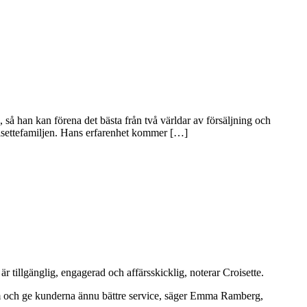
så han kan förena det bästa från två världar av försäljning och
roisettefamiljen. Hans erfarenhet kommer […]
r tillgänglig, engagerad och affärsskicklig, noterar Croisette.
eam och ge kunderna ännu bättre service, säger Emma Ramberg,