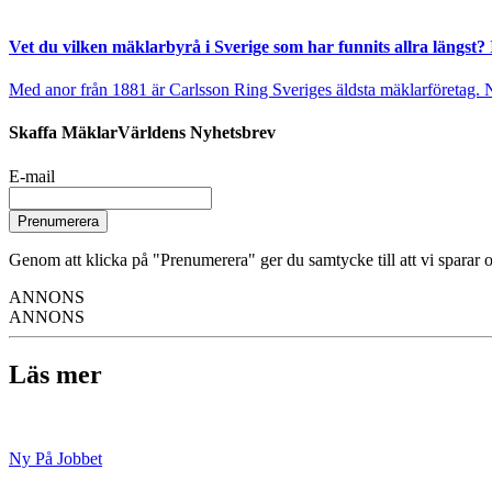
Vet du vilken mäklarbyrå i Sverige som har funnits allra längst? 
Med anor från 1881 är Carlsson Ring Sveriges äldsta mäklarföretag. Nu s
Skaffa MäklarVärldens Nyhetsbrev
E-mail
Prenumerera
Genom att klicka på "Prenumerera" ger du samtycke till att vi sparar o
ANNONS
ANNONS
Läs mer
Ny På Jobbet