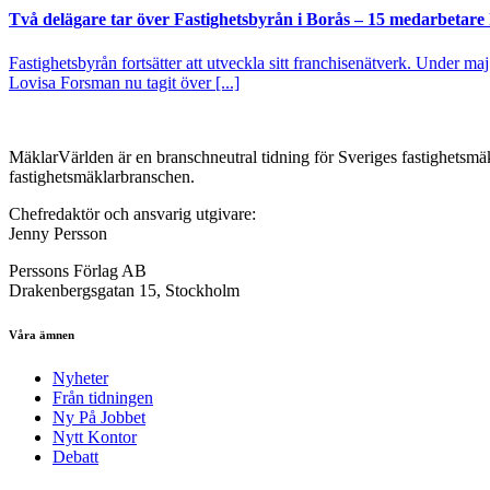
Två delägare tar över Fastighetsbyrån i Borås – 15 medarbetare kl
Fastighetsbyrån fortsätter att utveckla sitt franchisenätverk. Under ma
Lovisa Forsman nu tagit över [...]
MäklarVärlden är en branschneutral tidning för Sveriges fastighetsmäk
fastighetsmäklarbranschen.
Chefredaktör och ansvarig utgivare:
Jenny Persson
Perssons Förlag AB
Drakenbergsgatan 15, Stockholm
Våra ämnen
Nyheter
Från tidningen
Ny På Jobbet
Nytt Kontor
Debatt