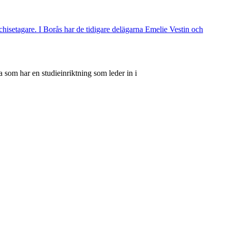
nchisetagare. I Borås har de tidigare delägarna Emelie Vestin och
 som har en studieinriktning som leder in i