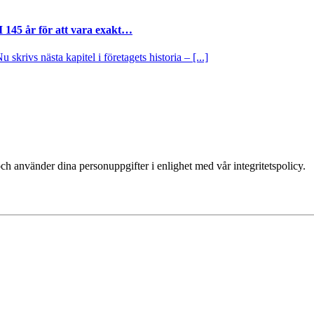
I 145 år för att vara exakt…
krivs nästa kapitel i företagets historia – [...]
ch använder dina personuppgifter i enlighet med vår integritetspolicy.