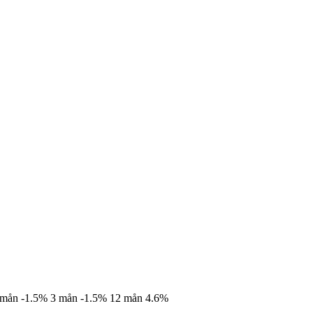
 mån
-1.5%
3 mån
-1.5%
12 mån
4.6%