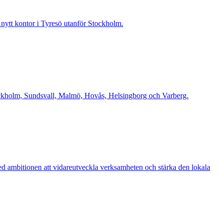
t nytt kontor i Tyresö utanför Stockholm.
Stockholm, Sundsvall, Malmö, Hovås, Helsingborg och Varberg.
d ambitionen att vidareutveckla verksamheten och stärka den lokala