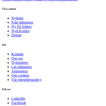
Våra ämnen
Nyheter
Från tidningen
Ny På Jobbet
Nytt Kontor
Debatt
Om
Kontakt
Om oss
Nyhetsbrev
Läs tidningen
Annonsera
Om cookies
Vår integritetspolicy
Följ oss
LinkedIn
Facebook