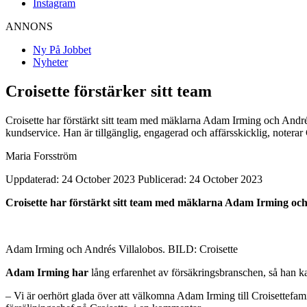
Instagram
ANNONS
Ny På Jobbet
Nyheter
Croisette förstärker sitt team
Croisette har förstärkt sitt team med mäklarna Adam Irming och Andrés
kundservice. Han är tillgänglig, engagerad och affärsskicklig, notera
Maria Forsström
Uppdaterad: 24 October 2023
Publicerad: 24 October 2023
Croisette har förstärkt sitt team med mäklarna Adam Irming och
Adam Irming och Andrés Villalobos. BILD: Croisette
Adam Irming har
lång erfarenhet av försäkringsbranschen, så han kan
– Vi är oerhört glada över att välkomna Adam Irming till Croisettefa