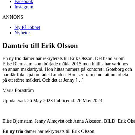
Facebook
Instagram
ANNONS
Ny På Jobbet
Nyheter
Damtrio till Erik Olsson
En ny trio damer har rekryterats till Erik Olsson. Det handlar om
Elise Bjernstam, som började mäkla 2015 men hittills har varit hos
en annan mäklarbyrå. Hon hittas numera på kontoret i Göteborg och
har där fokus på området Lunden. Hon ser fram emot att nu arbeta
på ett större mäkleri. Och det är Jenny […]
Maria Forsström
Uppdaterad: 26 May 2023
Publicerad: 26 May 2023
Elise Bjernstam, Jenny Almqvist och Anna Åkesson. BILD: Erik Ols
En ny trio
damer har rekryterats till Erik Olsson.