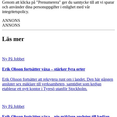
Genom att klicka på "Prenumerera" ger du samtycke till att vi sparar
och använder dina personuppgifter i enlighet med vår
integritetspolicy.
ANNONS
ANNONS
Läs mer
Ny På Jobbet
Erik Olsson fortsätter växa – stärker fyra orter
Erik Olsson fortsätter att rekrytera runt om i landet. Den här gången
ansluter sex mäklare till verksamheten, samtidigt som kedjan
etablerar ett nytt kontor i Tyresö utanför Stockholm.
Ny På Jobbet
Erik Olsson fortsätter växa – nio mäklare ansluter till kedjan