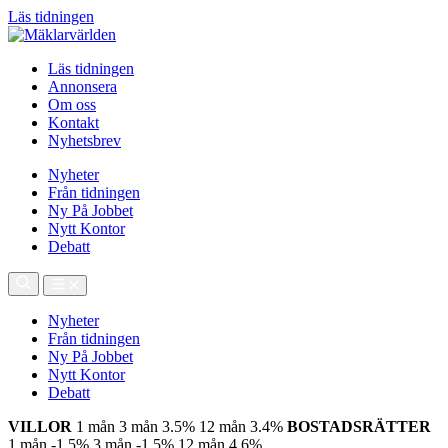
Läs tidningen
Läs tidningen
Annonsera
Om oss
Kontakt
Nyhetsbrev
Nyheter
Från tidningen
Ny På Jobbet
Nytt Kontor
Debatt
Nyheter
Från tidningen
Ny På Jobbet
Nytt Kontor
Debatt
VILLOR
1 mån
3 mån
3.5%
12 mån
3.4%
BOSTADSRÄTTER
1 mån
-1.5%
3 mån
-1.5%
12 mån
4.6%