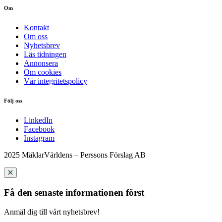
Om
Kontakt
Om oss
Nyhetsbrev
Läs tidningen
Annonsera
Om cookies
Vår integritetspolicy
Följ oss
LinkedIn
Facebook
Instagram
2025 MäklarVärldens – Perssons Förslag AB
Få den senaste informationen först
Anmäl dig till vårt nyhetsbrev!