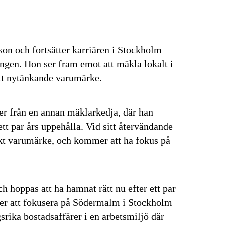
sson och fortsätter karriären i Stockholm
ngen. Hon ser fram emot att mäkla lokalt i
tt nytänkande varumärke.
 från en annan mäklarkedja, där han
ett par års uppehålla. Vid sitt återvändande
tarkt varumärke, och kommer att ha fokus på
 hoppas att ha hamnat rätt nu efter ett par
er att fokusera på Södermalm i Stockholm
rika bostadsaffärer i en arbetsmiljö där