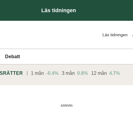
Läs tidningen
Läs tidningen
Debatt
DSRÄTTER
1 mån
-0.4%
3 mån
0.8%
12 mån
4.7%
ANNONS