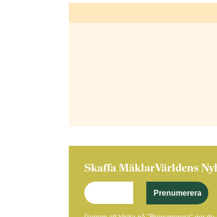
Skaffa MäklarVärldens Ny
Prenumerera
Genom att klicka på "Prenumerera" ger du s