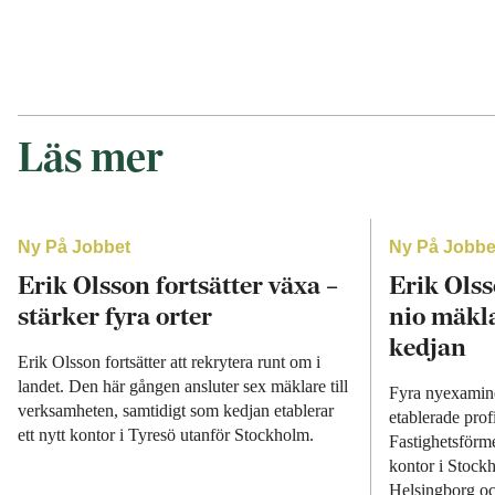
Läs mer
Ny På Jobbet
Ny På Jobbe
Erik Olsson fortsätter växa –
Erik Olss
stärker fyra orter
nio mäkla
kedjan
Erik Olsson fortsätter att rekrytera runt om i
landet. Den här gången ansluter sex mäklare till
Fyra nyexamin
verksamheten, samtidigt som kedjan etablerar
etablerade profi
ett nytt kontor i Tyresö utanför Stockholm.
Fastighetsförme
kontor i Stock
Helsingborg oc