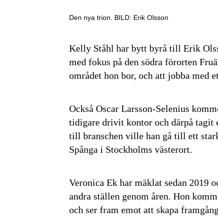
Den nya trion. BILD: Erik Olsson
Kelly Ståhl har bytt byrå till Erik Ol
med fokus på den södra förorten Fruä
området hon bor, och att jobba med e
Också Oscar Larsson-Selenius kommer
tidigare drivit kontor och därpå tagit 
till branschen ville han gå till ett s
Spånga i Stockholms västerort.
Veronica Ek har mäklat sedan 2019 och
andra ställen genom åren. Hon komm
och ser fram emot att skapa framgångs