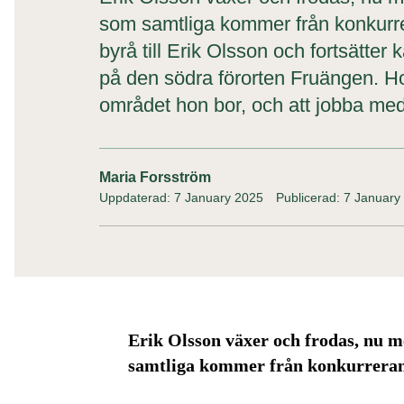
som samtliga kommer från konkurrer
byrå till Erik Olsson och fortsätter
på den södra förorten Fruängen. Ho
området hon bor, och att jobba med
Maria Forsström
Uppdaterad: 7 January 2025
Publicerad: 7 January
Erik Olsson växer och frodas, nu m
samtliga kommer från konkurreran