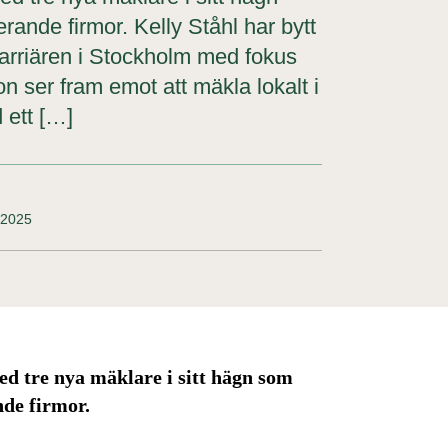
ande firmor. Kelly Ståhl har bytt
 karriären i Stockholm med fokus
n ser fram emot att mäkla lokalt i
 ett […]
 2025
ed tre nya mäklare i sitt hägn som
de firmor.