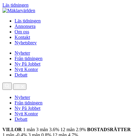
Läs tidningen
Läs tidningen
Annonsera
Om oss
Kontakt
Nyhetsbrev
Nyheter
Från tidningen
Ny På Jobbet
Nytt Kontor
Debatt
Nyheter
Från tidningen
Ny På Jobbet
Nytt Kontor
Debatt
VILLOR
1 mån
3 mån
3.6%
12 mån
2.9%
BOSTADSRÄTTER
1 mån
-0.4%
3 mån
0.8%
12 mån
4.7%