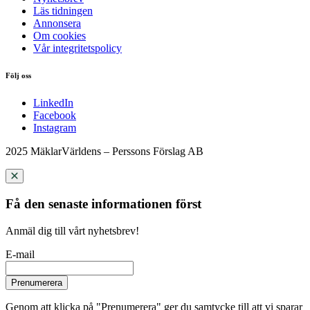
Läs tidningen
Annonsera
Om cookies
Vår integritetspolicy
Följ oss
LinkedIn
Facebook
Instagram
2025 MäklarVärldens – Perssons Förslag AB
Få den senaste informationen först
Anmäl dig till vårt nyhetsbrev!
E-mail
Prenumerera
Genom att klicka på "Prenumerera" ger du samtycke till att vi sparar