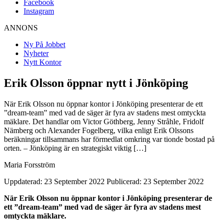
Facebook
Instagram
ANNONS
Ny På Jobbet
Nyheter
Nytt Kontor
Erik Olsson öppnar nytt i Jönköping
När Erik Olsson nu öppnar kontor i Jönköping presenterar de ett
”dream-team” med vad de säger är fyra av stadens mest omtyckta
mäklare. Det handlar om Victor Göthberg, Jenny Stråhle, Fridolf
Nämberg och Alexander Fogelberg, vilka enligt Erik Olssons
beräkningar tillsammans har förmedlat omkring var tionde bostad på
orten. – Jönköping är en strategiskt viktig […]
Maria Forsström
Uppdaterad: 23 September 2022
Publicerad: 23 September 2022
När Erik Olsson nu öppnar kontor i Jönköping presenterar de
ett ”dream-team” med vad de säger är fyra av stadens mest
omtyckta mäklare.