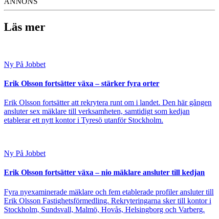
ANNONS
Läs mer
Ny På Jobbet
Erik Olsson fortsätter växa – stärker fyra orter
Erik Olsson fortsätter att rekrytera runt om i landet. Den här gången
ansluter sex mäklare till verksamheten, samtidigt som kedjan
etablerar ett nytt kontor i Tyresö utanför Stockholm.
Ny På Jobbet
Erik Olsson fortsätter växa – nio mäklare ansluter till kedjan
Fyra nyexaminerade mäklare och fem etablerade profiler ansluter till
Erik Olsson Fastighetsförmedling. Rekryteringarna sker till kontor i
Stockholm, Sundsvall, Malmö, Hovås, Helsingborg och Varberg.