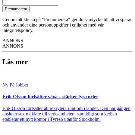
Prenumerera
Genom att klicka på "Prenumerera" ger du samtycke till att vi sparar
och använder dina personuppgifter i enlighet med vår
integritetspolicy.
ANNONS
ANNONS
Läs mer
Ny På Jobbet
Erik Olsson fortsätter växa – stärker fyra orter
Erik Olsson fortsätter att rekrytera runt om i landet. Den här gången
ansluter sex mäklare till verksamheten, samtidigt som kedjan
etablerar ett nytt kontor i Tyresö utanför Stockholm.