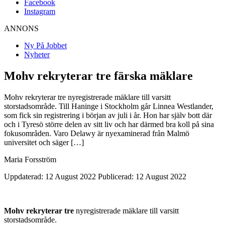
Facebook
Instagram
ANNONS
Ny På Jobbet
Nyheter
Mohv rekryterar tre färska mäklare
Mohv rekryterar tre nyregistrerade mäklare till varsitt
storstadsområde. Till Haninge i Stockholm går Linnea Westlander,
som fick sin registrering i början av juli i år. Hon har själv bott där
och i Tyresö större delen av sitt liv och har därmed bra koll på sina
fokusområden. Varo Delawy är nyexaminerad från Malmö
universitet och säger […]
Maria Forsström
Uppdaterad: 12 August 2022
Publicerad: 12 August 2022
Mohv rekryterar tre
nyregistrerade mäklare till varsitt
storstadsområde.