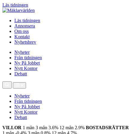
Läs tidningen
Läs tidningen
Annonsera
Om oss
Kontakt
Nyhetsbrev
Nyheter
Från tidningen
Ny På Jobbet
Nytt Kontor
Debatt
Nyheter
Från tidningen
Ny På Jobbet
Nytt Kontor
Debatt
VILLOR
1 mån
3 mån
3.6%
12 mån
2.9%
BOSTADSRÄTTER
1 mån
-0.4%
3 mån
0.8%
12 mån
4.7%