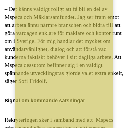
– Det känns väldigt roligt att få bli en del av
Mspecs och Mäklarsamfundet. Jag ser fram emot
att arbeta ännu närmre branschen och bidra till att
göra vardagen enklare för mäklare och kontor runt
om i Sverige. För mig handlar det mycket om
användarvänlighet, dialog och att förstå vad
kunderna faktiskt behöver i sitt dagliga arbete. Att
Mspecs dessutom befinner sig i en väldigt
spännande utvecklingsfas gjorde valet extra enkelt,
säger Sofi Fridolf.
Signal om kommande satsningar
Rekryteringen sker i samband med att Mspecs
arbetar med nästa generation av sitt system.