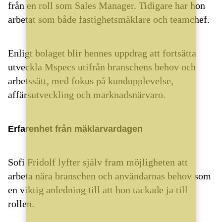
från en roll som Sales Manager. Tidigare har hon
arbetat som både fastighetsmäklare och teamchef.
Enligt bolaget blir hennes uppdrag att fortsätta
utveckla Mspecs utifrån branschens behov och
arbetssätt, med fokus på kundupplevelse,
affärsutveckling och marknadsnärvaro.
Erfarenhet från mäklarvardagen
Sofi Fridolf lyfter själv fram möjligheten att
arbeta nära branschen och användarnas behov som
en viktig anledning till att hon tackade ja till
rollen.