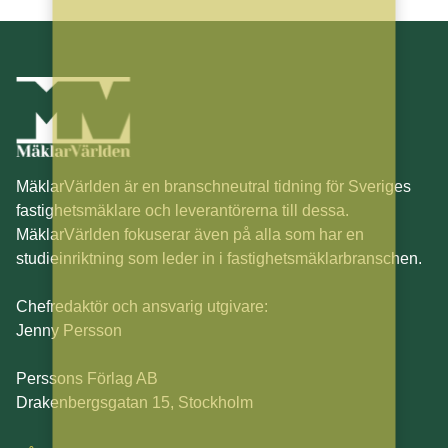
MäklarVärlden är en branschneutral tidning för Sveriges
fastighetsmäklare och leverantörerna till dessa.
MäklarVärlden fokuserar även på alla som har en
studieinriktning som leder in i fastighetsmäklarbranschen.
Chefredaktör och ansvarig utgivare:
Jenny Persson
Perssons Förlag AB
Drakenbergsgatan 15, Stockholm