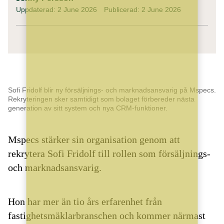
Uppdaterad: 2 June 2026
Publicerad: 2 June 2026
Sofi Fridolf blir ny försäljnings- och marknadsansvarig på Mspecs.
Rekryteringen sker samtidigt som bolaget förbereder nästa
generation av sitt system och nya CRM-funktioner.
Mspecs stärker sin organisation genom att
rekrytera Sofi Fridolf till rollen som försäljnings-
och marknadsansvarig.
Hon har mer än tio års erfarenhet från
fastighetsmäklarbranschen och kommer närmast