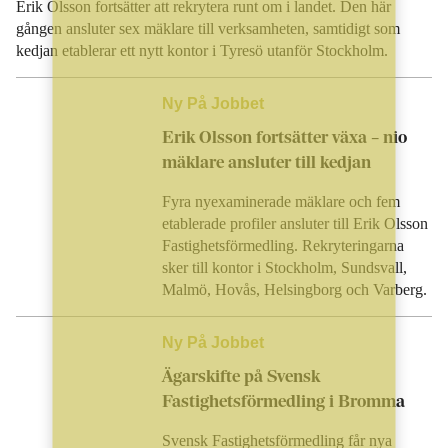
Erik Olsson fortsätter att rekrytera runt om i landet. Den här
gången ansluter sex mäklare till verksamheten, samtidigt som
kedjan etablerar ett nytt kontor i Tyresö utanför Stockholm.
Ny På Jobbet
Erik Olsson fortsätter växa – nio
mäklare ansluter till kedjan
Fyra nyexaminerade mäklare och fem
etablerade profiler ansluter till Erik Olsson
Fastighetsförmedling. Rekryteringarna
sker till kontor i Stockholm, Sundsvall,
Malmö, Hovås, Helsingborg och Varberg.
Ny På Jobbet
Ägarskifte på Svensk
Fastighetsförmedling i Bromma
Svensk Fastighetsförmedling får nya