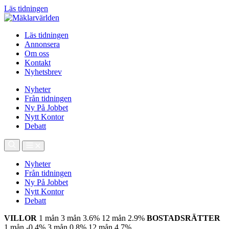
Läs tidningen
Läs tidningen
Annonsera
Om oss
Kontakt
Nyhetsbrev
Nyheter
Från tidningen
Ny På Jobbet
Nytt Kontor
Debatt
Nyheter
Från tidningen
Ny På Jobbet
Nytt Kontor
Debatt
VILLOR
1 mån
3 mån
3.6%
12 mån
2.9%
BOSTADSRÄTTER
1 mån
-0.4%
3 mån
0.8%
12 mån
4.7%