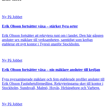
Ny På Jobbet
Erik Olsson fortsätter växa – stärker fyra orter
Erik Olsson fortsätter att rekrytera runt om i landet. Den här gången
ansluter sex mäklare till verksamheten, samtidigt som kedjan
etablerar ett nytt kontor i Tyresö utanför Stockholm.
Ny På Jobbet
Erik Olsson fortsätter växa – nio mäklare ansluter till kedjan
Fyra nyexaminerade mäklare och fem etablerade profiler ansluter till
Erik Olsson Fastighetsförmedling. Rekryteringarna sker till kontor i
Stockholm, Sundsvall, Malmö, Hovås, Helsingborg och Varberg.
Ny På Jobbet