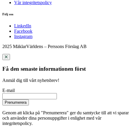
Vår integritetspolicy
Följ oss
LinkedIn
Facebook
Instagram
2025 MäklarVärldens – Perssons Förslag AB
Få den senaste informationen först
Anmäl dig till vårt nyhetsbrev!
E-mail
Prenumerera
Genom att klicka på "Prenumerera" ger du samtycke till att vi sparar
och använder dina personuppgifter i enlighet med vår
integritetspolicy.