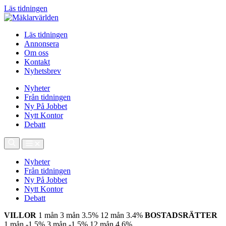
Läs tidningen
Läs tidningen
Annonsera
Om oss
Kontakt
Nyhetsbrev
Nyheter
Från tidningen
Ny På Jobbet
Nytt Kontor
Debatt
Nyheter
Från tidningen
Ny På Jobbet
Nytt Kontor
Debatt
VILLOR
1 mån
3 mån
3.5%
12 mån
3.4%
BOSTADSRÄTTER
1 mån
-1.5%
3 mån
-1.5%
12 mån
4.6%