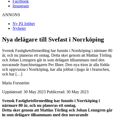
Facebook
Instagram
ANNONS
Ny På Jobbet
Nyheter
Nya delägare till Svefast i Norrköping
Svensk Fastighetsförmedling har funnits i Norrköping i närmare 80
år, och nu planeras ett omtag. Detta sker genom att Mattias Törling
och Johan Lenngren går in som delägare tillsammans med den
nuvarande franchisetagaren Per Illner. Den nya trion är alla födda
och uppvuxna i Norrköping, har alla jobbat i tjugo år i branschen,
och har […]
Maria Forsström
Uppdaterad: 30 May 2023
Publicerad: 30 May 2023
Svensk Fastighetsförmedling har funnits i Norrköping i
närmare 80 år, och nu planeras ett omtag.
Detta sker genom att Mattias Törling och Johan Lenngren går
in som delägare tillsammans med den nuvarande