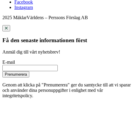
Facebook
Instagram
2025 MäklarVärldens – Perssons Förslag AB
Få den senaste informationen först
Anmäl dig till vårt nyhetsbrev!
E-mail
Prenumerera
Genom att klicka på "Prenumerera" ger du samtycke till att vi sparar
och använder dina personuppgifter i enlighet med vår
integritetspolicy.