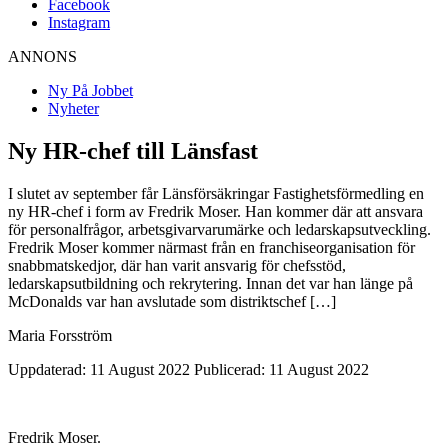
Facebook
Instagram
ANNONS
Ny På Jobbet
Nyheter
Ny HR-chef till Länsfast
I slutet av september får Länsförsäkringar Fastighetsförmedling en
ny HR-chef i form av Fredrik Moser. Han kommer där att ansvara
för personalfrågor, arbetsgivarvarumärke och ledarskapsutveckling.
Fredrik Moser kommer närmast från en franchiseorganisation för
snabbmatskedjor, där han varit ansvarig för chefsstöd,
ledarskapsutbildning och rekrytering. Innan det var han länge på
McDonalds var han avslutade som distriktschef […]
Maria Forsström
Uppdaterad: 11 August 2022
Publicerad: 11 August 2022
Fredrik Moser.