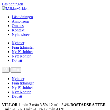
Läs tidningen
Läs tidningen
Annonsera
Om oss
Kontakt
Nyhetsbrev
Nyheter
Från tidningen
Ny På Jobbet
Nytt Kontor
Debatt
Nyheter
Från tidningen
Ny På Jobbet
Nytt Kontor
Debatt
VILLOR
1 mån
3 mån
3.5%
12 mån
3.4%
BOSTADSRÄTTER
1 mån
-1.5%
3 mån
-1.5%
12 mån
4.6%