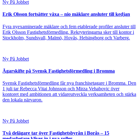
Ny På Jobbet
Erik Olsson fortsätter växa – nio mäklare ansluter till kedjan
Fyra nyexaminerade mäklare och fem etablerade profiler ansluter till
Erik Olsson Fastighetsförmedling. Rekryteringarna sker till kontor i
Stockholm, Sundsvall, Malmö, Hovås, Helsingborg och Varberg.
Ny På Jobbet
Ägarskifte på Svensk Fastighetsförmedling i Bromma
Svensk Fastighetsförmedling får nya franchisetagare i Bromma. Den
1 juli tar Rebecca Vitai Johnsson och Mirza Vehabovic över
kontoret med ambitionen att vidareutveckla verksamheten och stärka
den lokala närvaron.
Ny På Jobbet
Två delägare tar över Fastighetsbyrån i Borås – 15
medarbetare kliver in i nya roller