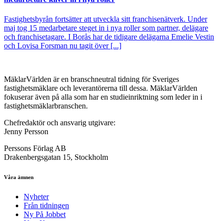
Fastighetsbyrån fortsätter att utveckla sitt franchisenätverk. Under
maj tog 15 medarbetare steget in i nya roller som partner, delägare
och franchisetagare. I Borås har de tidigare delägarna Emelie Vestin
och Lovisa Forsman nu tagit över [...]
MäklarVärlden är en branschneutral tidning för Sveriges
fastighetsmäklare och leverantörerna till dessa. MäklarVärlden
fokuserar även på alla som har en studieinriktning som leder in i
fastighetsmäklarbranschen.
Chefredaktör och ansvarig utgivare:
Jenny Persson
Perssons Förlag AB
Drakenbergsgatan 15, Stockholm
Våra ämnen
Nyheter
Från tidningen
Ny På Jobbet