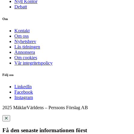
Nytt Kontor
Debatt
Om
Kontakt
Om oss
Nyhetsbrev
Läs tidningen
Annonsera
Om cookies
Vår integritetspolicy
Följ oss
LinkedIn
Facebook
Instagram
2025 MäklarVärldens – Perssons Förslag AB
Få den senaste informationen först