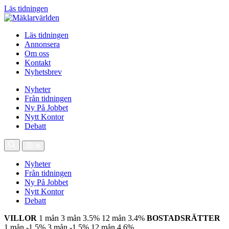
Läs tidningen
Läs tidningen
Annonsera
Om oss
Kontakt
Nyhetsbrev
Nyheter
Från tidningen
Ny På Jobbet
Nytt Kontor
Debatt
Nyheter
Från tidningen
Ny På Jobbet
Nytt Kontor
Debatt
VILLOR
1 mån
3 mån
3.5%
12 mån
3.4%
BOSTADSRÄTTER
1 mån
-1.5%
3 mån
-1.5%
12 mån
4.6%