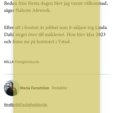
Redan från första dagen blev jag varmt välkomnad,
säger Nahom Afework.
Efter att i femton år jobbat som it-säljare tog Linda
Dahl steget över till mäkleriet. Hon blev klar 2023
och finns nu på kontoret i Ystad.
KÄLLA: Fastighetsbyrån
Maria Forsström
Redaktör
#nyttjobb
Fastighetsbyrån