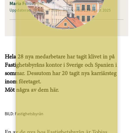
Maria Forsström
Uppdaterad: 22 August 2025
Publicerad: 22 August 2025
Hela 28 nya medarbetare har tagit klivet in på
Fastighetsbyråns kontor i Sverige och Spanien i
sommar. Dessutom har 20 tagit nya karriärsteg
inom företaget.
Möt några av dem här.
BILD: Fastighetsbyrån
En av de nya hos Fastighetsbyrån är Tobias