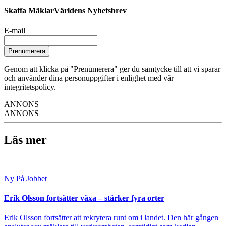
Skaffa MäklarVärldens Nyhetsbrev
E-mail
Prenumerera
Genom att klicka på "Prenumerera" ger du samtycke till att vi sparar
och använder dina personuppgifter i enlighet med vår
integritetspolicy.
ANNONS
ANNONS
Läs mer
Ny På Jobbet
Erik Olsson fortsätter växa – stärker fyra orter
Erik Olsson fortsätter att rekrytera runt om i landet. Den här gången