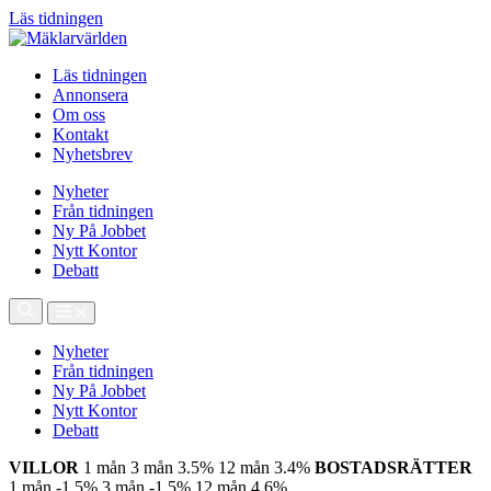
Läs tidningen
Läs tidningen
Annonsera
Om oss
Kontakt
Nyhetsbrev
Nyheter
Från tidningen
Ny På Jobbet
Nytt Kontor
Debatt
Nyheter
Från tidningen
Ny På Jobbet
Nytt Kontor
Debatt
VILLOR
1 mån
3 mån
3.5%
12 mån
3.4%
BOSTADSRÄTTER
1 mån
-1.5%
3 mån
-1.5%
12 mån
4.6%