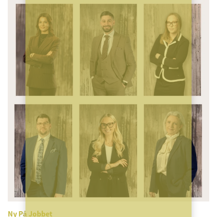
Ny På Jobbet