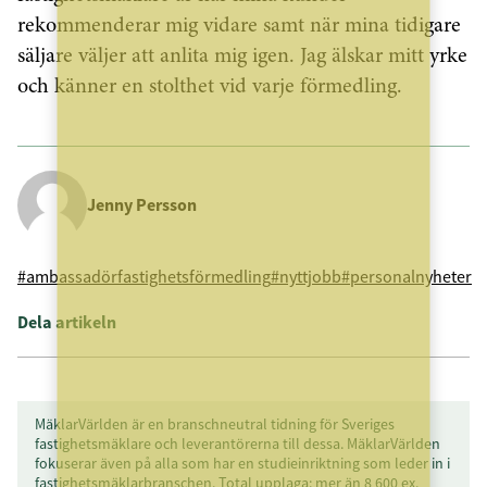
rekommenderar mig vidare samt när mina tidigare
säljare väljer att anlita mig igen. Jag älskar mitt yrke
och känner en stolthet vid varje förmedling.
Jenny Persson
#ambassadörfastighetsförmedling
#nyttjobb
#personalnyheter
Dela artikeln
MäklarVärlden är en branschneutral tidning för Sveriges
fastighetsmäklare och leverantörerna till dessa. MäklarVärlden
fokuserar även på alla som har en studieinriktning som leder in i
fastighetsmäklarbranschen. Total upplaga: mer än 8 600 ex.