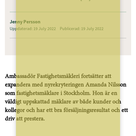
Jenny Persson
Uppdaterad: 19 July 2022
Publicerad: 19 July 2022
Ambassadör Fastighetsmäkleri fortsätter att
expandera med nyrekryteringen Amanda Nilsson
som fastighetsmäklare i Stockholm. Hon är en
väldigt uppskattad mäklare av både kunder och
kollegor och har ett bra försäljningsresultat och ett
driv att prestera.