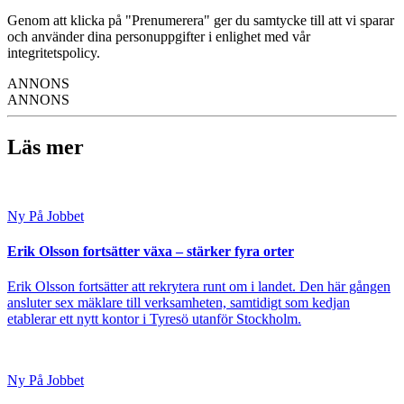
Genom att klicka på "Prenumerera" ger du samtycke till att vi sparar
och använder dina personuppgifter i enlighet med vår
integritetspolicy.
ANNONS
ANNONS
Läs mer
Ny På Jobbet
Erik Olsson fortsätter växa – stärker fyra orter
Erik Olsson fortsätter att rekrytera runt om i landet. Den här gången
ansluter sex mäklare till verksamheten, samtidigt som kedjan
etablerar ett nytt kontor i Tyresö utanför Stockholm.
Ny På Jobbet