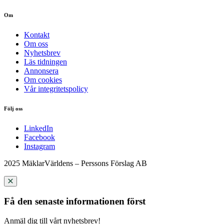
Om
Kontakt
Om oss
Nyhetsbrev
Läs tidningen
Annonsera
Om cookies
Vår integritetspolicy
Följ oss
LinkedIn
Facebook
Instagram
2025 MäklarVärldens – Perssons Förslag AB
Få den senaste informationen först
Anmäl dig till vårt nyhetsbrev!