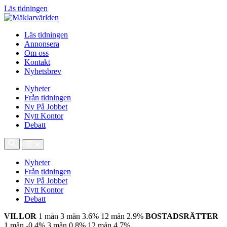
Läs tidningen
Läs tidningen
Annonsera
Om oss
Kontakt
Nyhetsbrev
Nyheter
Från tidningen
Ny På Jobbet
Nytt Kontor
Debatt
Nyheter
Från tidningen
Ny På Jobbet
Nytt Kontor
Debatt
VILLOR
1 mån
3 mån
3.6%
12 mån
2.9%
BOSTADSRÄTTER
1 mån
-0.4%
3 mån
0.8%
12 mån
4.7%