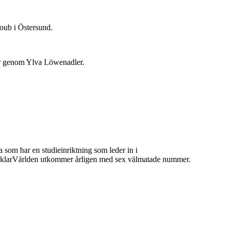
oub i Östersund.
tor genom Ylva Löwenadler.
 som har en studieinriktning som leder in i
 MäklarVärlden utkommer årligen med sex välmatade nummer.