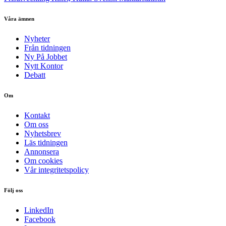
Våra ämnen
Nyheter
Från tidningen
Ny På Jobbet
Nytt Kontor
Debatt
Om
Kontakt
Om oss
Nyhetsbrev
Läs tidningen
Annonsera
Om cookies
Vår integritetspolicy
Följ oss
LinkedIn
Facebook