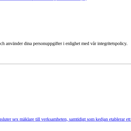
ch använder dina personuppgifter i enlighet med vår integritetspolicy.
nsluter sex mäklare till verksamheten, samtidigt som kedjan etablerar et