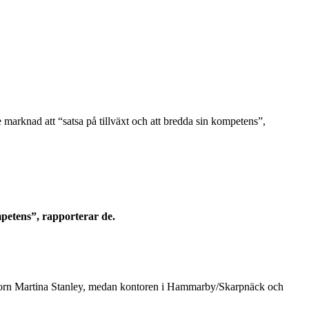
e marknad att “satsa på tillväxt och att bredda sin kompetens”,
mpetens”, rapporterar de.
natorn Martina Stanley, medan kontoren i Hammarby/Skarpnäck och