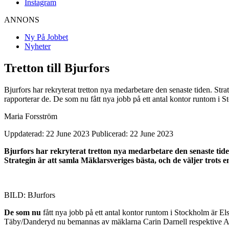
Instagram
ANNONS
Ny På Jobbet
Nyheter
Tretton till Bjurfors
Bjurfors har rekryterat tretton nya medarbetare den senaste tiden. Stra
rapporterar de. De som nu fått nya jobb på ett antal kontor runtom 
Maria Forsström
Uppdaterad: 22 June 2023
Publicerad: 22 June 2023
Bjurfors har rekryterat tretton nya medarbetare den senaste tide
Strategin är att samla Mäklarsveriges bästa, och de väljer trots
BILD: BJurfors
De som nu
fått nya jobb på ett antal kontor runtom i Stockholm är
Täby/Danderyd nu bemannas av mäklarna Carin Darnell respektive Al