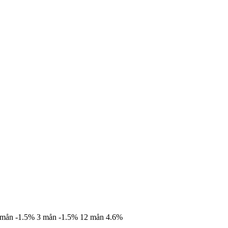
 mån
-1.5%
3 mån
-1.5%
12 mån
4.6%