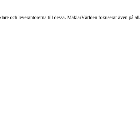
lare och leverantörerna till dessa. MäklarVärlden fokuserar även på alla