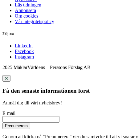
Läs tidningen
Annonsera
Om cookies
Vår integritetspolicy
Följ oss
LinkedIn
Facebook
Instagram
2025 MäklarVärldens – Perssons Förslag AB
Få den senaste informationen först
Anmäl dig till vårt nyhetsbrev!
E-mail
Prenumerera
Genom att klicka på "Prenumerera" ger du samtycke till att vi sparar o