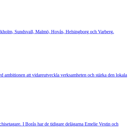
Stockholm, Sundsvall, Malmö, Hovås, Helsingborg och Varberg.
d ambitionen att vidareutveckla verksamheten och stärka den lokala
nchisetagare. I Borås har de tidigare delägarna Emelie Vestin och