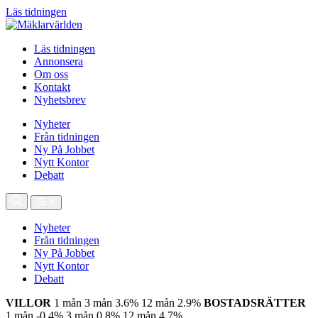
Läs tidningen
Läs tidningen
Annonsera
Om oss
Kontakt
Nyhetsbrev
Nyheter
Från tidningen
Ny På Jobbet
Nytt Kontor
Debatt
Nyheter
Från tidningen
Ny På Jobbet
Nytt Kontor
Debatt
VILLOR
1 mån
3 mån
3.6%
12 mån
2.9%
BOSTADSRÄTTER
1 mån
-0.4%
3 mån
0.8%
12 mån
4.7%