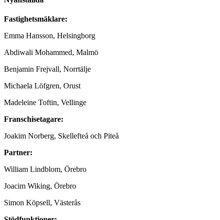
Fastighetsmäklare:
Emma Hansson, Helsingborg
Abdiwali Mohammed, Malmö
Benjamin Frejvall, Norrtälje
Michaela Löfgren, Orust
Madeleine Toftin, Vellinge
Franschisetagare:
Joakim Norberg, Skellefteå och Piteå
Partner:
William Lindblom, Örebro
Joacim Wiking, Örebro
Simon Köpsell, Västerås
Stödfunktioner: