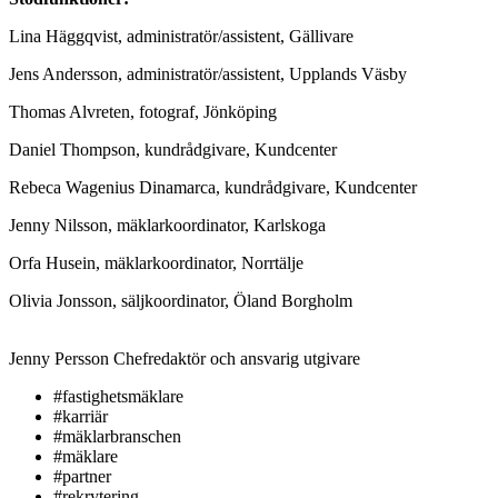
Lina Häggqvist, administratör/assistent, Gällivare
Jens Andersson, administratör/assistent, Upplands Väsby
Thomas Alvreten, fotograf, Jönköping
Daniel Thompson, kundrådgivare, Kundcenter
Rebeca Wagenius Dinamarca, kundrådgivare, Kundcenter
Jenny Nilsson, mäklarkoordinator, Karlskoga
Orfa Husein, mäklarkoordinator, Norrtälje
Olivia Jonsson, säljkoordinator, Öland Borgholm
Jenny Persson
Chefredaktör och ansvarig utgivare
#fastighetsmäklare
#karriär
#mäklarbranschen
#mäklare
#partner
#rekrytering