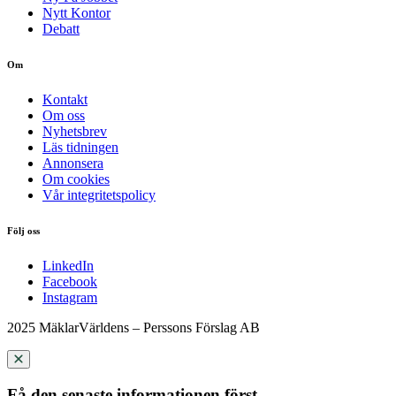
Nytt Kontor
Debatt
Om
Kontakt
Om oss
Nyhetsbrev
Läs tidningen
Annonsera
Om cookies
Vår integritetspolicy
Följ oss
LinkedIn
Facebook
Instagram
2025 MäklarVärldens – Perssons Förslag AB
Få den senaste informationen först