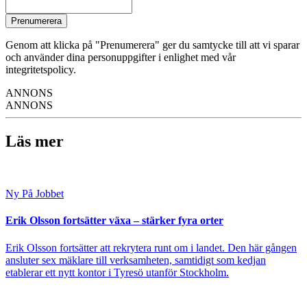
Prenumerera
Genom att klicka på "Prenumerera" ger du samtycke till att vi sparar
och använder dina personuppgifter i enlighet med vår
integritetspolicy.
ANNONS
ANNONS
Läs mer
Ny På Jobbet
Erik Olsson fortsätter växa – stärker fyra orter
Erik Olsson fortsätter att rekrytera runt om i landet. Den här gången
ansluter sex mäklare till verksamheten, samtidigt som kedjan
etablerar ett nytt kontor i Tyresö utanför Stockholm.