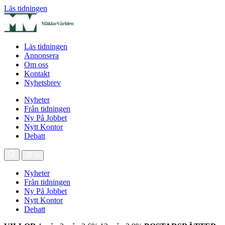
Läs tidningen
Läs tidningen
Annonsera
Om oss
Kontakt
Nyhetsbrev
Nyheter
Från tidningen
Ny På Jobbet
Nytt Kontor
Debatt
Nyheter
Från tidningen
Ny På Jobbet
Nytt Kontor
Debatt