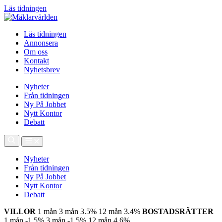
Läs tidningen
Läs tidningen
Annonsera
Om oss
Kontakt
Nyhetsbrev
Nyheter
Från tidningen
Ny På Jobbet
Nytt Kontor
Debatt
Nyheter
Från tidningen
Ny På Jobbet
Nytt Kontor
Debatt
VILLOR
1 mån
3 mån
3.5%
12 mån
3.4%
BOSTADSRÄTTER
1 mån
-1.5%
3 mån
-1.5%
12 mån
4.6%