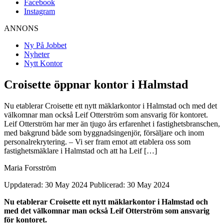
Facebook
Instagram
ANNONS
Ny På Jobbet
Nyheter
Nytt Kontor
Croisette öppnar kontor i Halmstad
Nu etablerar Croisette ett nytt mäklarkontor i Halmstad och med det
välkomnar man också Leif Otterström som ansvarig för kontoret.
Leif Otterström har mer än tjugo års erfarenhet i fastighetsbranschen,
med bakgrund både som byggnadsingenjör, försäljare och inom
personalrekrytering. – Vi ser fram emot att etablera oss som
fastighetsmäklare i Halmstad och att ha Leif […]
Maria Forsström
Uppdaterad: 30 May 2024
Publicerad: 30 May 2024
Nu etablerar Croisette ett nytt mäklarkontor i Halmstad och
med det välkomnar man också Leif Otterström som ansvarig
för kontoret.