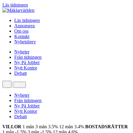
Läs tidningen
Läs tidningen
Annonsera
Om oss
Kontakt
Nyhetsbrev
Nyheter
Från tidningen
Ny På Jobbet
Nytt Kontor
Debatt
Nyheter
Från tidningen
Ny På Jobbet
Nytt Kontor
Debatt
VILLOR
1 mån
3 mån
3.5%
12 mån
3.4%
BOSTADSRÄTTER
1 mån
-1.5%
3 mån
-1.5%
12 mån
4.6%