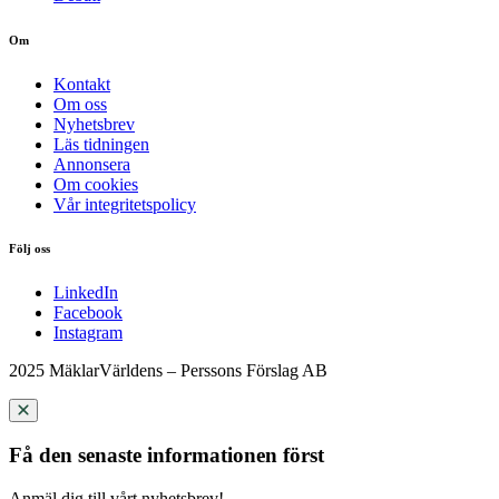
Om
Kontakt
Om oss
Nyhetsbrev
Läs tidningen
Annonsera
Om cookies
Vår integritetspolicy
Följ oss
LinkedIn
Facebook
Instagram
2025 MäklarVärldens – Perssons Förslag AB
Få den senaste informationen först
Anmäl dig till vårt nyhetsbrev!