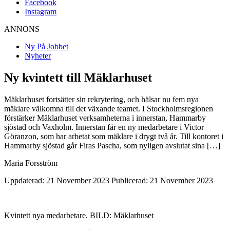
Facebook
Instagram
ANNONS
Ny På Jobbet
Nyheter
Ny kvintett till Mäklarhuset
Mäklarhuset fortsätter sin rekrytering, och hälsar nu fem nya
mäklare välkomna till det växande teamet. I Stockholmsregionen
förstärker Mäklarhuset verksamheterna i innerstan, Hammarby
sjöstad och Vaxholm. Innerstan får en ny medarbetare i Victor
Göranzon, som har arbetat som mäklare i drygt två år. Till kontoret i
Hammarby sjöstad går Firas Pascha, som nyligen avslutat sina […]
Maria Forsström
Uppdaterad: 21 November 2023
Publicerad: 21 November 2023
Kvintett nya medarbetare. BILD: Mäklarhuset