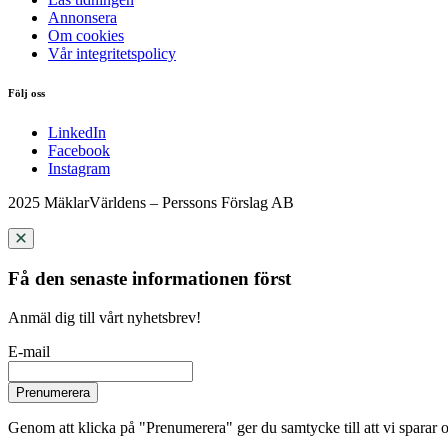
Annonsera
Om cookies
Vår integritetspolicy
Följ oss
LinkedIn
Facebook
Instagram
2025 MäklarVärldens – Perssons Förslag AB
Få den senaste informationen först
Anmäl dig till vårt nyhetsbrev!
E-mail
Prenumerera
Genom att klicka på "Prenumerera" ger du samtycke till att vi sparar o