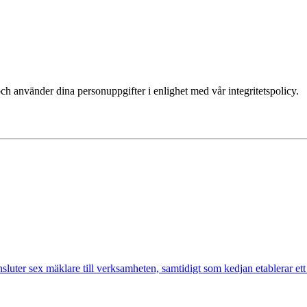
ch använder dina personuppgifter i enlighet med vår integritetspolicy.
nsluter sex mäklare till verksamheten, samtidigt som kedjan etablerar et