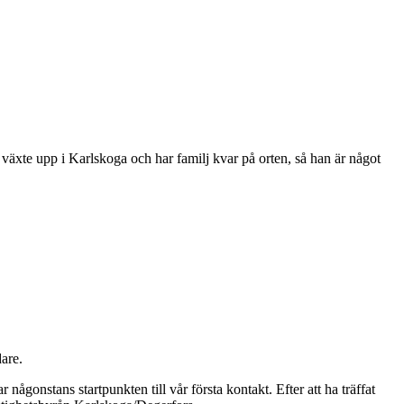
äxte upp i Karlskoga och har familj kvar på orten, så han är något
are.
 någonstans startpunkten till vår första kontakt. Efter att ha träffat