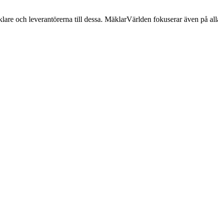
lare och leverantörerna till dessa. MäklarVärlden fokuserar även på alla