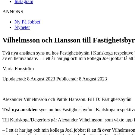
Instagram
ANNONS
Ny På Jobbet
Nyheter
Vilhelmsson och Hansson till Fastighetsby
Två nya ansikten syns nu hos Fastighetsbyrån i Karlskoga respektive 
av en hemvändare. – I ett år har jag och min kollega Joel jobbat få att
Maria Forsström
Uppdaterad: 8 August 2023
Publicerad: 8 August 2023
Alexander Vilhelmsson och Patrik Hansson. BILD: Fastighetsbyrån
Två nya ansikten
syns nu hos Fastighetsbyrån i Karlskoga respektiv
Till Karlskoga/Degerfors går Alexander Vilhelmsson, som växte upp i
– I ett år har jag och min kollega Joel jobbat få att få över Vilhelmsson