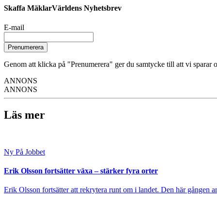
Skaffa MäklarVärldens Nyhetsbrev
E-mail
Prenumerera
Genom att klicka på "Prenumerera" ger du samtycke till att vi sparar o
ANNONS
ANNONS
Läs mer
Ny På Jobbet
Erik Olsson fortsätter växa – stärker fyra orter
Erik Olsson fortsätter att rekrytera runt om i landet. Den här gången a