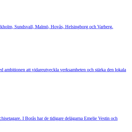
Stockholm, Sundsvall, Malmö, Hovås, Helsingborg och Varberg.
d ambitionen att vidareutveckla verksamheten och stärka den lokala
nchisetagare. I Borås har de tidigare delägarna Emelie Vestin och