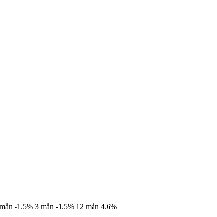
 mån
-1.5%
3 mån
-1.5%
12 mån
4.6%