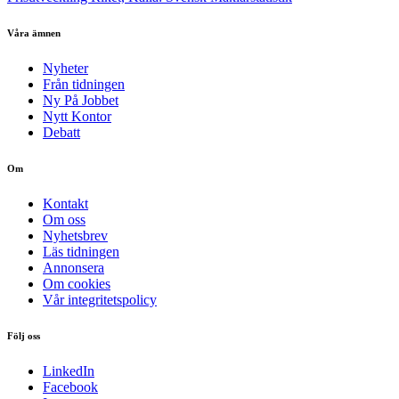
Våra ämnen
Nyheter
Från tidningen
Ny På Jobbet
Nytt Kontor
Debatt
Om
Kontakt
Om oss
Nyhetsbrev
Läs tidningen
Annonsera
Om cookies
Vår integritetspolicy
Följ oss
LinkedIn
Facebook