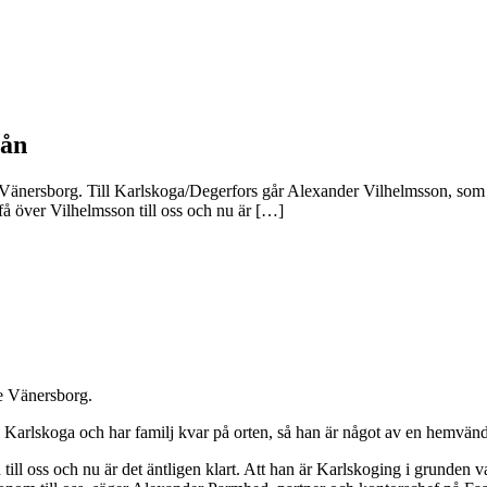
rån
Vänersborg. Till Karlskoga/Degerfors går Alexander Vilhelmsson, som v
 få över Vilhelmsson till oss och nu är […]
e Vänersborg.
 Karlskoga och har familj kvar på orten, så han är något av en hemvänd
 till oss och nu är det äntligen klart. Att han är Karlskoging i grunden var