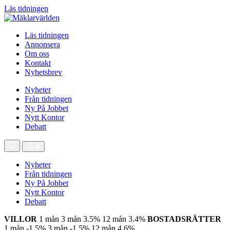
Läs tidningen
Läs tidningen
Annonsera
Om oss
Kontakt
Nyhetsbrev
Nyheter
Från tidningen
Ny På Jobbet
Nytt Kontor
Debatt
Nyheter
Från tidningen
Ny På Jobbet
Nytt Kontor
Debatt
VILLOR
1 mån
3 mån
3.5%
12 mån
3.4%
BOSTADSRÄTTER
1 mån
-1.5%
3 mån
-1.5%
12 mån
4.6%