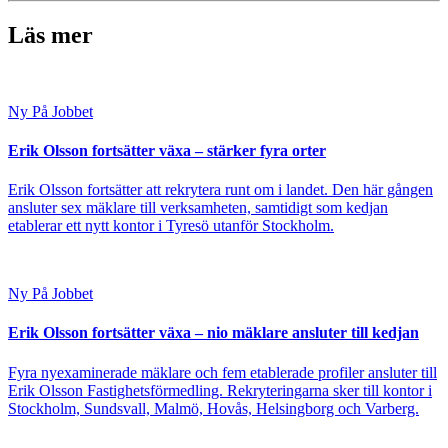
Läs mer
Ny På Jobbet
Erik Olsson fortsätter växa – stärker fyra orter
Erik Olsson fortsätter att rekrytera runt om i landet. Den här gången
ansluter sex mäklare till verksamheten, samtidigt som kedjan
etablerar ett nytt kontor i Tyresö utanför Stockholm.
Ny På Jobbet
Erik Olsson fortsätter växa – nio mäklare ansluter till kedjan
Fyra nyexaminerade mäklare och fem etablerade profiler ansluter till
Erik Olsson Fastighetsförmedling. Rekryteringarna sker till kontor i
Stockholm, Sundsvall, Malmö, Hovås, Helsingborg och Varberg.