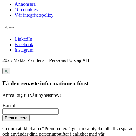
Annonsera
Om cookies
Vår integritetspolicy
Följ oss
LinkedIn
Facebook
Instagram
2025 MäklarVärldens – Perssons Förslag AB
Få den senaste informationen först
Anmäl dig till vårt nyhetsbrev!
E-mail
Prenumerera
Genom att klicka på "Prenumerera" ger du samtycke till att vi sparar
och använder dina personuppgifter i enlighet med vår