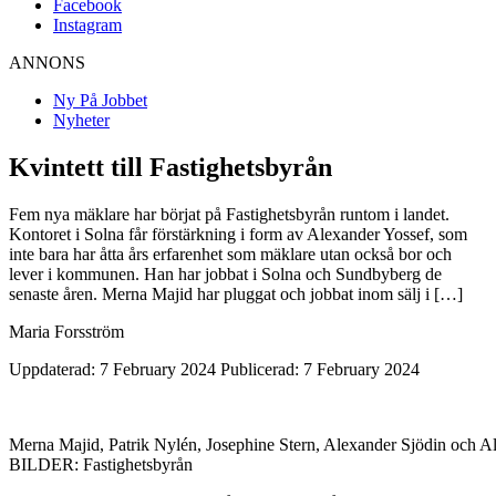
Facebook
Instagram
ANNONS
Ny På Jobbet
Nyheter
Kvintett till Fastighetsbyrån
Fem nya mäklare har börjat på Fastighetsbyrån runtom i landet.
Kontoret i Solna får förstärkning i form av Alexander Yossef, som
inte bara har åtta års erfarenhet som mäklare utan också bor och
lever i kommunen. Han har jobbat i Solna och Sundbyberg de
senaste åren. Merna Majid har pluggat och jobbat inom sälj i […]
Maria Forsström
Uppdaterad: 7 February 2024
Publicerad: 7 February 2024
Merna Majid, Patrik Nylén, Josephine Stern, Alexander Sjödin och A
BILDER: Fastighetsbyrån