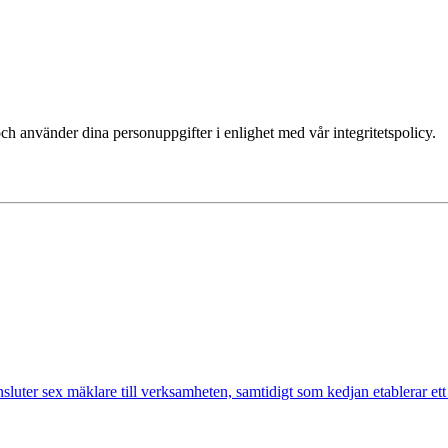
ch använder dina personuppgifter i enlighet med vår integritetspolicy.
nsluter sex mäklare till verksamheten, samtidigt som kedjan etablerar et