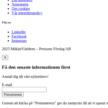
Annonsera
Om cookies
Vår integritetspolicy
Följ oss
LinkedIn
Facebook
Instagram
2025 MäklarVärldens – Perssons Förslag AB
Få den senaste informationen först
Anmäl dig till vårt nyhetsbrev!
E-mail
Prenumerera
Genom att klicka på "Prenumerera" ger du samtycke till att vi sparar o