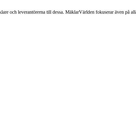
lare och leverantörerna till dessa. MäklarVärlden fokuserar även på alla