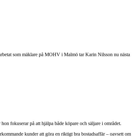
a arbetat som mäklare på MOHV i Malmö tar Karin Nilsson nu nästa
hon fokuserar på att hjälpa både köpare och säljare i området.
terkommande kunder att göra en riktigt bra bostadsaffär – oavsett om