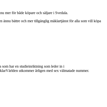
nnu mer för både köpare och säljare i Svedala.
en ännu bättre och mer tillgänglig mäklartjänst för alla som vill köpa
 som har en studieinriktning som leder in i
 MäklarVärlden utkommer årligen med sex välmatade nummer.