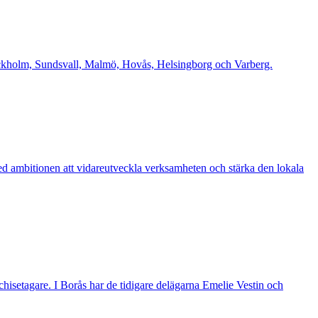
Stockholm, Sundsvall, Malmö, Hovås, Helsingborg och Varberg.
d ambitionen att vidareutveckla verksamheten och stärka den lokala
nchisetagare. I Borås har de tidigare delägarna Emelie Vestin och