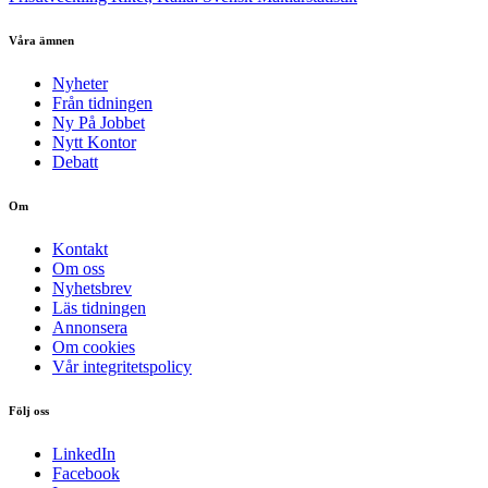
Våra ämnen
Nyheter
Från tidningen
Ny På Jobbet
Nytt Kontor
Debatt
Om
Kontakt
Om oss
Nyhetsbrev
Läs tidningen
Annonsera
Om cookies
Vår integritetspolicy
Följ oss
LinkedIn
Facebook