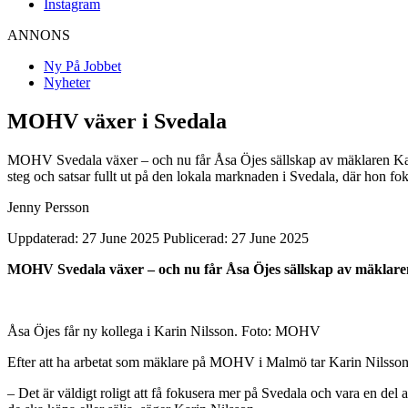
Instagram
ANNONS
Ny På Jobbet
Nyheter
MOHV växer i Svedala
MOHV Svedala växer – och nu får Åsa Öjes sällskap av mäklaren Kari
steg och satsar fullt ut på den lokala marknaden i Svedala, där hon fo
Jenny Persson
Uppdaterad: 27 June 2025
Publicerad: 27 June 2025
MOHV Svedala växer – och nu får Åsa Öjes sällskap av mäklaren 
Åsa Öjes får ny kollega i Karin Nilsson. Foto: MOHV
Efter att ha arbetat som mäklare på MOHV i Malmö tar Karin Nilsson nu
– Det är väldigt roligt att få fokusera mer på Svedala och vara en de