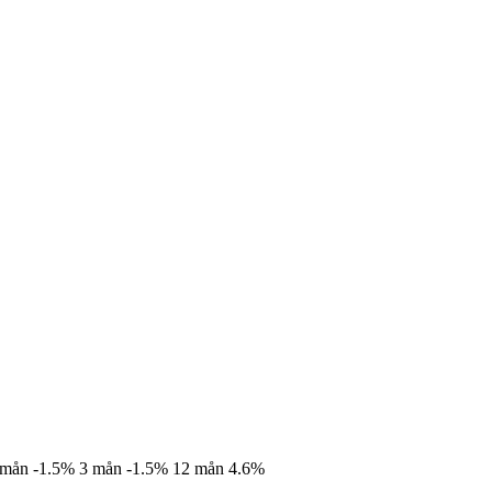
 mån
-1.5%
3 mån
-1.5%
12 mån
4.6%