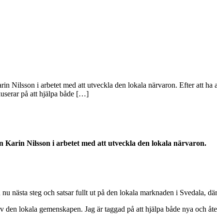
n Nilsson i arbetet med att utveckla den lokala närvaron. Efter att h
kuserar på att hjälpa både […]
Karin Nilsson i arbetet med att utveckla den lokala närvaron.
 nästa steg och satsar fullt ut på den lokala marknaden i Svedala, där 
l av den lokala gemenskapen. Jag är taggad på att hjälpa både nya och å