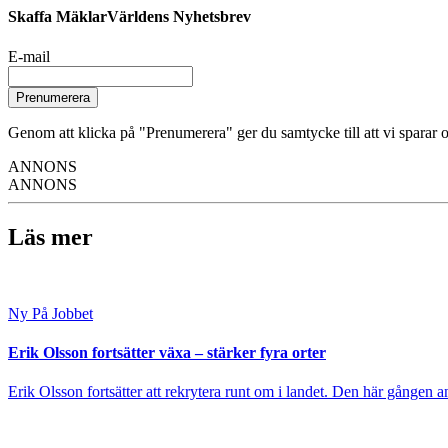
Skaffa MäklarVärldens Nyhetsbrev
E-mail
Prenumerera
Genom att klicka på "Prenumerera" ger du samtycke till att vi sparar o
ANNONS
ANNONS
Läs mer
Ny På Jobbet
Erik Olsson fortsätter växa – stärker fyra orter
Erik Olsson fortsätter att rekrytera runt om i landet. Den här gången a