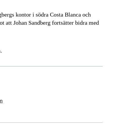
bergs kontor i södra Costa Blanca och
ot att Johan Sandberg fortsätter bidra med
.
en