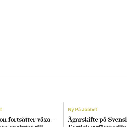
t
Ny På Jobbet
on fortsätter växa –
Ägarskifte på Svens