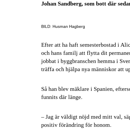
Johan Sandberg, som bott där seda
BILD: Husman Hagberg
Efter att ha haft semesterbostad i Ali
och hans familj att flytta dit permane
jobbat i byggbranschen hemma i Sverig
träffa och hjälpa nya människor att 
Så han blev mäklare i Spanien, efte
funnits där länge.
– Jag är väldigt nöjd med mitt val, säg
positiv förändring för honom.