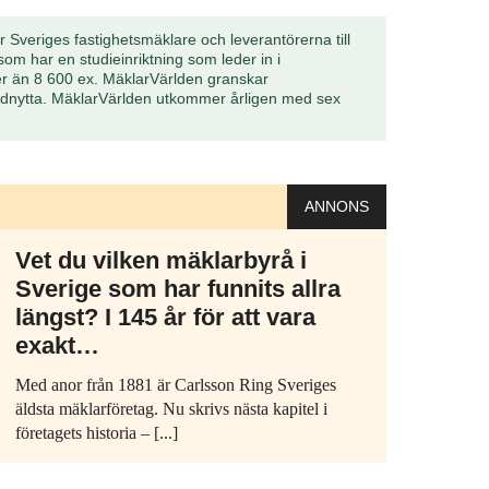
 Sveriges fastighetsmäklare och leverantörerna till
om har en studieinriktning som leder in i
er än 8 600 ex. MäklarVärlden granskar
ndnytta. MäklarVärlden utkommer årligen med sex
ANNONS
Vet du vilken mäklarbyrå i
Sverige som har funnits allra
längst? I 145 år för att vara
exakt…
Med anor från 1881 är Carlsson Ring Sveriges
äldsta mäklarföretag. Nu skrivs nästa kapitel i
företagets historia – [...]