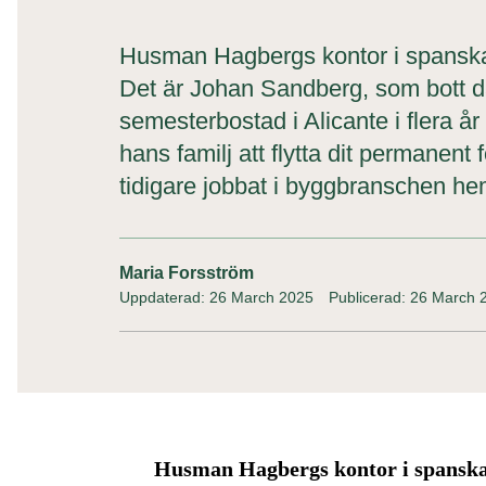
Husman Hagbergs kontor i spanska A
Det är Johan Sandberg, som bott dä
semesterbostad i Alicante i flera 
hans familj att flytta dit permanent
tidigare jobbat i byggbranschen h
Maria Forsström
Uppdaterad: 26 March 2025
Publicerad: 26 March 
Husman Hagbergs kontor i spanska A