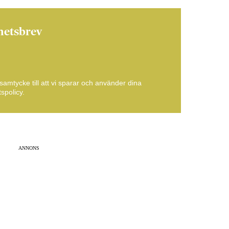
hetsbrev
amtycke till att vi sparar och använder dina
spolicy.
ANNONS