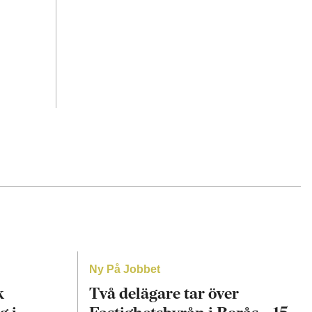
Ny På Jobbet
k
Två delägare tar över