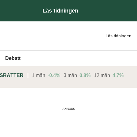
Läs tidningen
Läs tidningen
Debatt
DSRÄTTER
1 mån
-0.4%
3 mån
0.8%
12 mån
4.7%
ANNONS