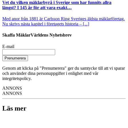
Vet du vilken mäklarbyrå i Sverige som har funnits allra
längst? I 145 år för att vara exakt…
Med anor från 1881 är Carlsson Ring Sveriges äldsta mäklarföretag.
Nu skrivs nästa kapitel i företagets historia – [...]
Skaffa MäklarVärldens Nyhetsbrev
E-mail
Prenumerera
Genom att klicka på "Prenumerera" ger du samtycke till att vi sparar
och använder dina personuppgifter i enlighet med vår
integritetspolicy.
ANNONS
ANNONS
Läs mer