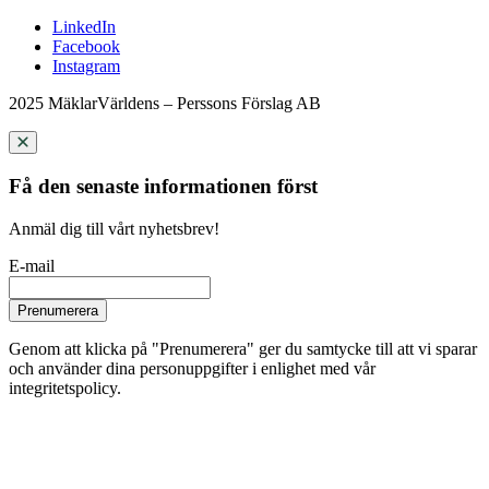
LinkedIn
Facebook
Instagram
2025 MäklarVärldens – Perssons Förslag AB
Få den senaste informationen först
Anmäl dig till vårt nyhetsbrev!
E-mail
Prenumerera
Genom att klicka på "Prenumerera" ger du samtycke till att vi sparar
och använder dina personuppgifter i enlighet med vår
integritetspolicy.