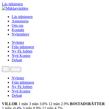
Läs tidningen
Läs tidningen
Annonsera
Om oss
Kontakt
Nyhetsbrev
Nyheter
Från tidningen
Ny På Jobbet
Nytt Kontor
Debatt
Nyheter
Från tidningen
Ny På Jobbet
Nytt Kontor
Debatt
VILLOR
1 mån
3 mån
3.6%
12 mån
2.9%
BOSTADSRÄTTER
1 mån
-0.4%
3 mån
0.8%
12 mån
4.7%