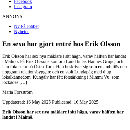
Facebook
Instagram
ANNONS
Ny På Jobbet
Nyheter
En sexa har gjort entré hos Erik Olsson
Erik Olsson har sex nya mäklare i sitt hägn, varav hälften har landat
i Malmö. På Erik Olssons kontor i Lund hittas Hannes Grujic, och
han fokuserar på Östra Torn. Han beskriver sig som en ambitiös och
noggrann relationsbyggare och en stolt Lundapåg med djup
lokalkännedom. Kungälv har fått förstärkning i Mimmi Vu, som
lockades […]
Maria Forsström
Uppdaterad: 16 May 2025
Publicerad: 16 May 2025
Erik Olsson har sex nya mäklare i sitt hägn, varav hälften har
landat i Malmö.