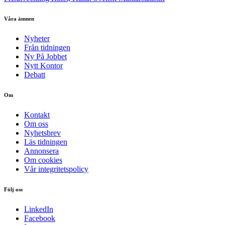
Våra ämnen
Nyheter
Från tidningen
Ny På Jobbet
Nytt Kontor
Debatt
Om
Kontakt
Om oss
Nyhetsbrev
Läs tidningen
Annonsera
Om cookies
Vår integritetspolicy
Följ oss
LinkedIn
Facebook