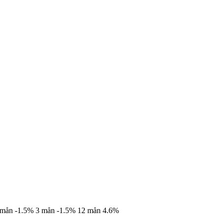
 mån
-1.5%
3 mån
-1.5%
12 mån
4.6%