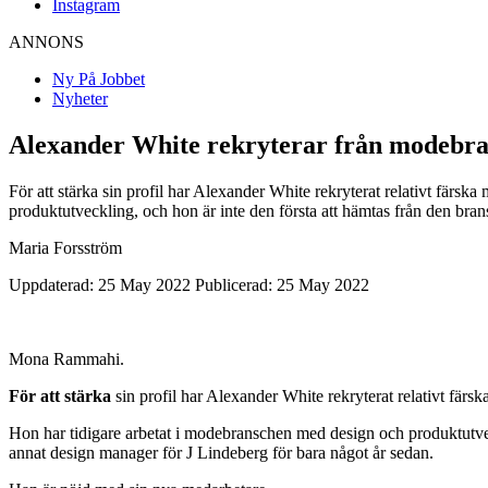
Instagram
ANNONS
Ny På Jobbet
Nyheter
Alexander White rekryterar från modebra
För att stärka sin profil har Alexander White rekryterat relativt fä
produktutveckling, och hon är inte den första att hämtas från den br
Maria Forsström
Uppdaterad: 25 May 2022
Publicerad: 25 May 2022
Mona Rammahi.
För att stärka
sin profil har Alexander White rekryterat relativt fä
Hon har tidigare arbetat i modebranschen med design och produktutvec
annat design manager för J Lindeberg för bara något år sedan.