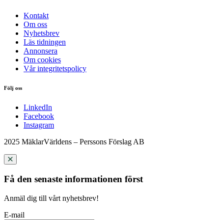
Kontakt
Om oss
Nyhetsbrev
Läs tidningen
Annonsera
Om cookies
Vår integritetspolicy
Följ oss
LinkedIn
Facebook
Instagram
2025 MäklarVärldens – Perssons Förslag AB
Få den senaste informationen först
Anmäl dig till vårt nyhetsbrev!
E-mail