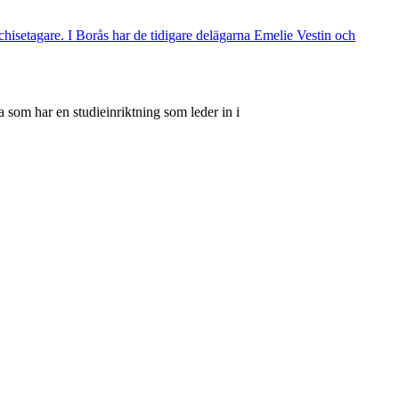
nchisetagare. I Borås har de tidigare delägarna Emelie Vestin och
 som har en studieinriktning som leder in i