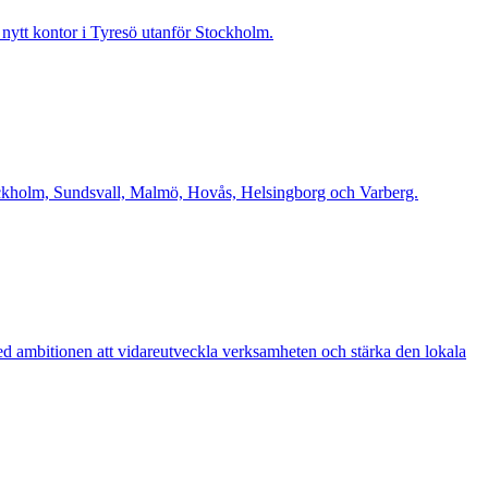
t nytt kontor i Tyresö utanför Stockholm.
Stockholm, Sundsvall, Malmö, Hovås, Helsingborg och Varberg.
d ambitionen att vidareutveckla verksamheten och stärka den lokala