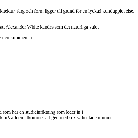
ektur, färg och form ligger till grund för en lyckad kundupplevelse,
r att Alexander White kändes som det naturliga valet.
lv i en kommentar.
 som har en studieinriktning som leder in i
 MäklarVärlden utkommer årligen med sex välmatade nummer.