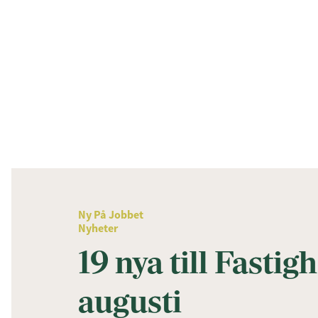
Ny På Jobbet
Nyheter
19 nya till Fastig
augusti