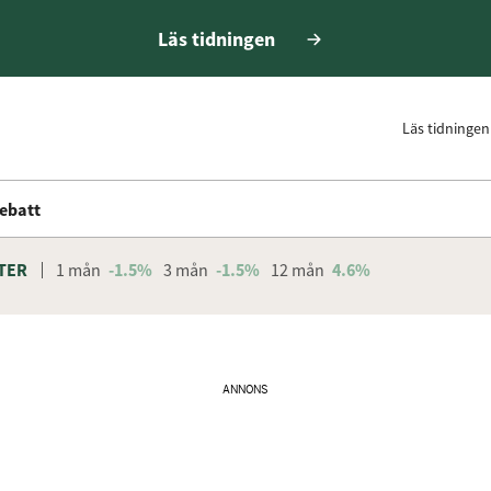
Läs tidningen
Läs tidningen
ebatt
TER
1 mån
-1.5%
3 mån
-1.5%
12 mån
4.6%
ANNONS