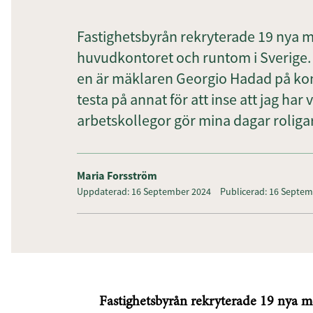
Fastighetsbyrån rekryterade 19 nya me
huvudkontoret och runtom i Sverige. 
en är mäklaren Georgio Hadad på kon
testa på annat för att inse att jag har
arbetskollegor gör mina dagar roligare
Maria Forsström
Uppdaterad: 16 September 2024
Publicerad: 16 Septe
Fastighetsbyrån rekryterade 19 nya med