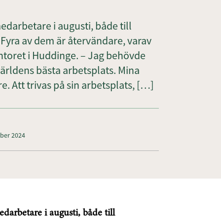
darbetare i augusti, både till
Fyra av dem är återvändare, varav
toret i Huddinge. – Jag behövde
 världens bästa arbetsplats. Mina
. Att trivas på sin arbetsplats, […]
mber 2024
arbetare i augusti, både till