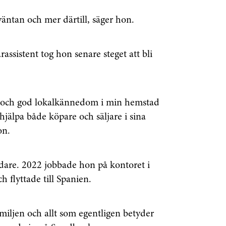
rväntan och mer därtill, säger hon.
rassistent tog hon senare steget att bli
 och god lokalkännedom i min hemstad
jälpa både köpare och säljare i sina
on.
are. 2022 jobbade hon på kontoret i
 flyttade till Spanien.
amiljen och allt som egentligen betyder