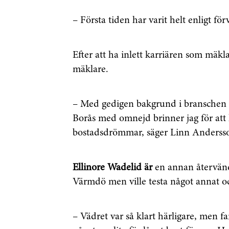
– Första tiden har varit helt enligt fö
Efter att ha inlett karriären som mäkla
mäklare.
– Med gedigen bakgrund i branschen
Borås med omnejd brinner jag för att h
bostadsdrömmar, säger Linn Anderss
Ellinore Wadelid är
en annan återvänd
Värmdö men ville testa något annat och
– Vädret var så klart härligare, men f