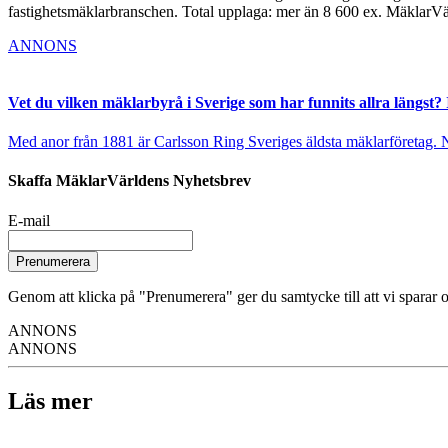
fastighetsmäklarbranschen. Total upplaga: mer än 8 600 ex. MäklarV
ANNONS
Vet du vilken mäklarbyrå i Sverige som har funnits allra längst? 
Med anor från 1881 är Carlsson Ring Sveriges äldsta mäklarföretag. Nu s
Skaffa MäklarVärldens Nyhetsbrev
E-mail
Prenumerera
Genom att klicka på "Prenumerera" ger du samtycke till att vi sparar o
ANNONS
ANNONS
Läs mer