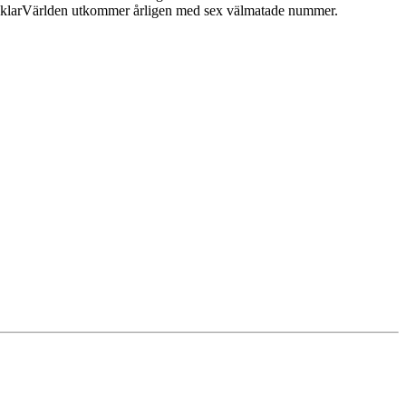
 MäklarVärlden utkommer årligen med sex välmatade nummer.