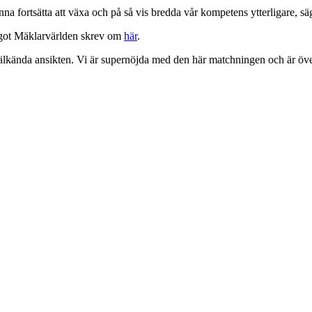
kunna fortsätta att växa och på så vis bredda vår kompetens ytterligare, 
ågot Mäklarvärlden skrev om
här
.
 välkända ansikten. Vi är supernöjda med den här matchningen och är öve