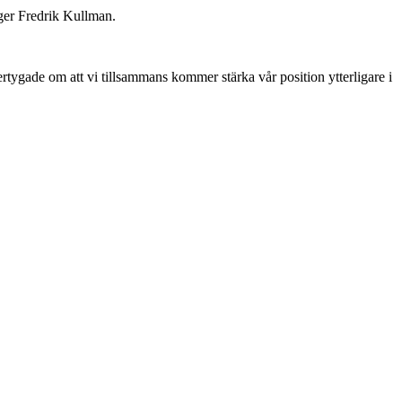
säger Fredrik Kullman.
rtygade om att vi tillsammans kommer stärka vår position ytterligare i