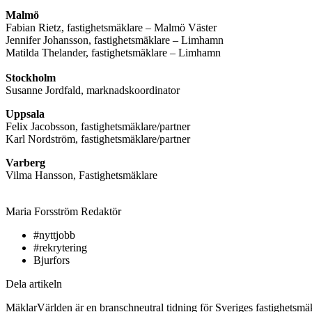
Malmö
Fabian Rietz, fastighetsmäklare – Malmö Väster
Jennifer Johansson, fastighetsmäklare – Limhamn
Matilda Thelander, fastighetsmäklare – Limhamn
Stockholm
Susanne Jordfald, marknadskoordinator
Uppsala
Felix Jacobsson, fastighetsmäklare/partner
Karl Nordström, fastighetsmäklare/partner
Varberg
Vilma Hansson, Fastighetsmäklare
Maria Forsström
Redaktör
#nyttjobb
#rekrytering
Bjurfors
Dela artikeln
MäklarVärlden är en branschneutral tidning för Sveriges fastighetsmäk