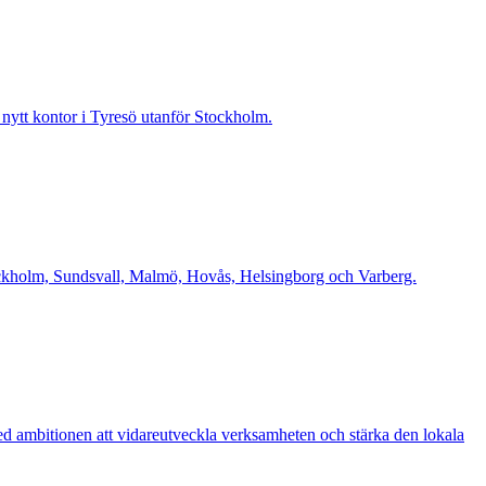
t nytt kontor i Tyresö utanför Stockholm.
Stockholm, Sundsvall, Malmö, Hovås, Helsingborg och Varberg.
d ambitionen att vidareutveckla verksamheten och stärka den lokala