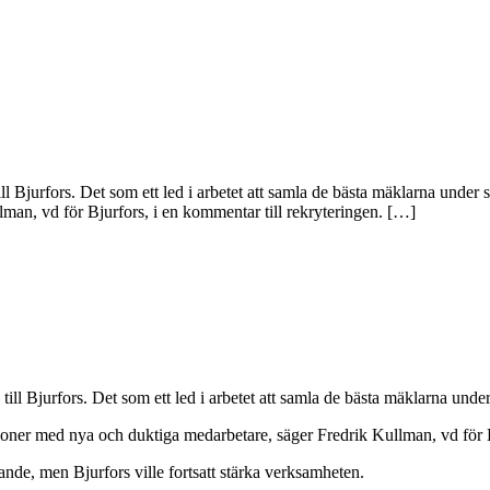
l Bjurfors. Det som ett led i arbetet att samla de bästa mäklarna under s
man, vd för Bjurfors, i en kommentar till rekryteringen. […]
ll Bjurfors. Det som ett led i arbetet att samla de bästa mäklarna under
egioner med nya och duktiga medarbetare, säger Fredrik Kullman, vd för B
ande, men Bjurfors ville fortsatt stärka verksamheten.