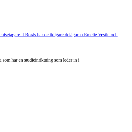
nchisetagare. I Borås har de tidigare delägarna Emelie Vestin och
 som har en studieinriktning som leder in i