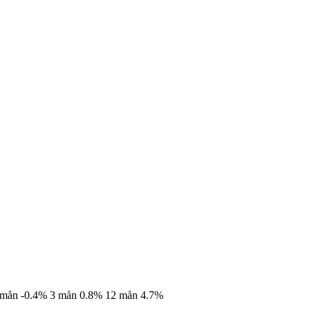
 mån
-0.4%
3 mån
0.8%
12 mån
4.7%