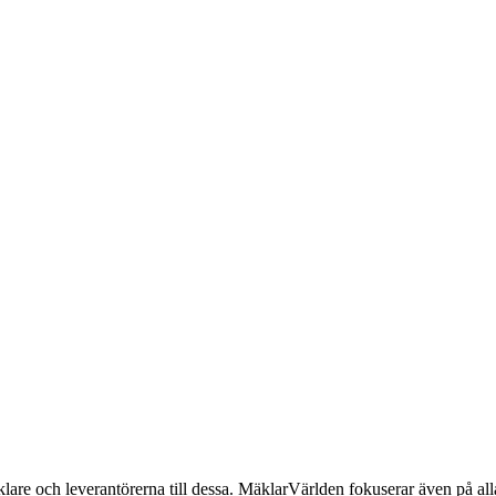
lare och leverantörerna till dessa. MäklarVärlden fokuserar även på alla