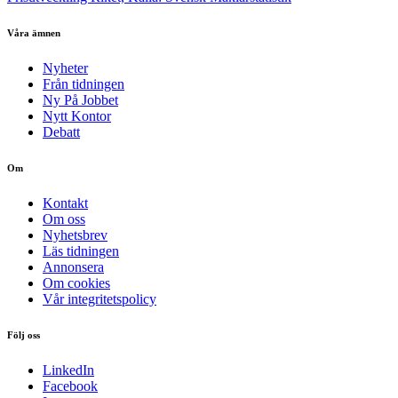
Våra ämnen
Nyheter
Från tidningen
Ny På Jobbet
Nytt Kontor
Debatt
Om
Kontakt
Om oss
Nyhetsbrev
Läs tidningen
Annonsera
Om cookies
Vår integritetspolicy
Följ oss
LinkedIn
Facebook