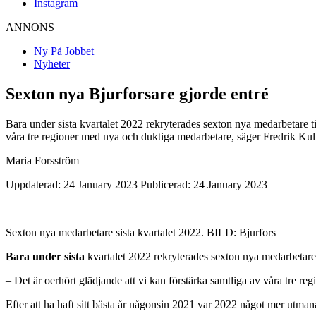
Instagram
ANNONS
Ny På Jobbet
Nyheter
Sexton nya Bjurforsare gjorde entré
Bara under sista kvartalet 2022 rekryterades sexton nya medarbetare til
våra tre regioner med nya och duktiga medarbetare, säger Fredrik Kull
Maria Forsström
Uppdaterad: 24 January 2023
Publicerad: 24 January 2023
Sexton nya medarbetare sista kvartalet 2022. BILD: Bjurfors
Bara under sista
kvartalet 2022 rekryterades sexton nya medarbetare ti
– Det är oerhört glädjande att vi kan förstärka samtliga av våra tre r
Efter att ha haft sitt bästa år någonsin 2021 var 2022 något mer utman