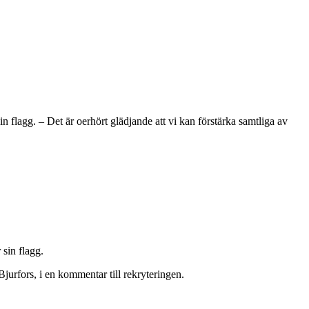
in flagg. – Det är oerhört glädjande att vi kan förstärka samtliga av
 sin flagg.
jurfors, i en kommentar till rekryteringen.