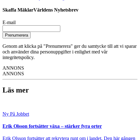
Skaffa MäklarVärldens Nyhetsbrev
E-mail
Prenumerera
Genom att klicka på "Prenumerera" ger du samtycke till att vi sparar
och använder dina personuppgifter i enlighet med vår
integritetspolicy.
ANNONS
ANNONS
Läs mer
Ny På Jobbet
Erik Olsson fortsätter växa – stärker fyra orter
Erik Olsson fortsätter att rekrytera runt om i landet. Den här gången