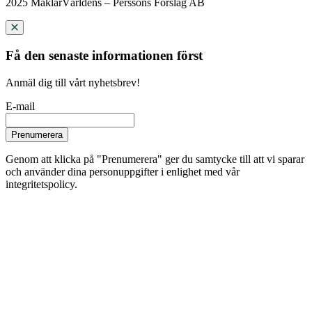
2025 MäklarVärldens – Perssons Förslag AB
Få den senaste informationen först
Anmäl dig till vårt nyhetsbrev!
E-mail
Prenumerera
Genom att klicka på "Prenumerera" ger du samtycke till att vi sparar
och använder dina personuppgifter i enlighet med vår
integritetspolicy.