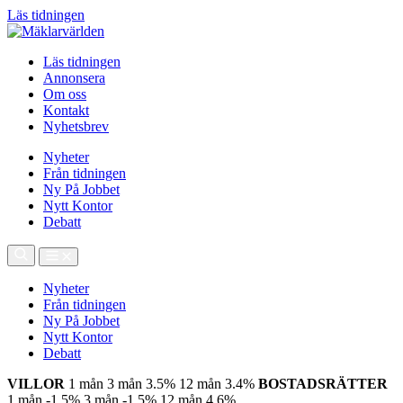
Läs tidningen
Läs tidningen
Annonsera
Om oss
Kontakt
Nyhetsbrev
Nyheter
Från tidningen
Ny På Jobbet
Nytt Kontor
Debatt
Nyheter
Från tidningen
Ny På Jobbet
Nytt Kontor
Debatt
VILLOR
1 mån
3 mån
3.5%
12 mån
3.4%
BOSTADSRÄTTER
1 mån
-1.5%
3 mån
-1.5%
12 mån
4.6%