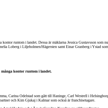
ga kontor runtom i landet. Dessa är mäklarna Jessica Gustavsson som nu
rnelia Loberg i Liljeholmen/Hägersten samt Einar Granberg i Ystad so
a många kontor runtom i landet.
ma, Carina Odelstad som gått till Haninge, Carl Westrell i Helsingbor
partner och Kim Gjukaj i Kalmar som också är franchisetagare.