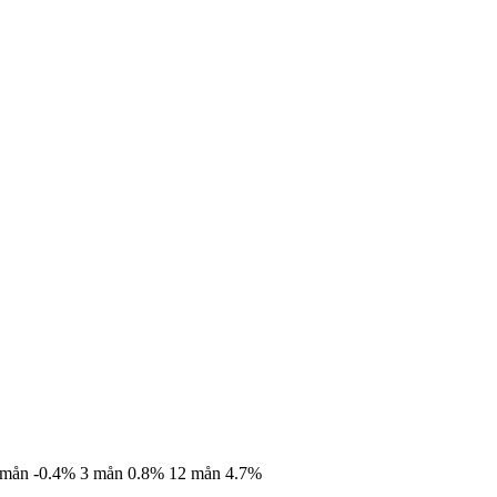
 mån
-0.4%
3 mån
0.8%
12 mån
4.7%