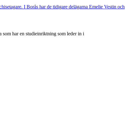
nchisetagare. I Borås har de tidigare delägarna Emelie Vestin och
 som har en studieinriktning som leder in i