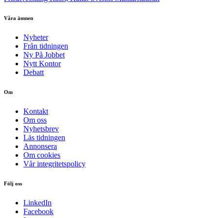
Våra ämnen
Nyheter
Från tidningen
Ny På Jobbet
Nytt Kontor
Debatt
Om
Kontakt
Om oss
Nyhetsbrev
Läs tidningen
Annonsera
Om cookies
Vår integritetspolicy
Följ oss
LinkedIn
Facebook