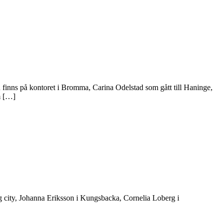
 finns på kontoret i Bromma, Carina Odelstad som gått till Haninge,
m […]
g city, Johanna Eriksson i Kungsbacka, Cornelia Loberg i