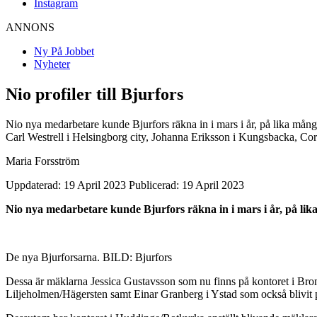
Instagram
ANNONS
Ny På Jobbet
Nyheter
Nio profiler till Bjurfors
Nio nya medarbetare kunde Bjurfors räkna in i mars i år, på lika mån
Carl Westrell i Helsingborg city, Johanna Eriksson i Kungsbacka, Co
Maria Forsström
Uppdaterad: 19 April 2023
Publicerad: 19 April 2023
Nio nya medarbetare kunde Bjurfors räkna in i mars i år, på lik
De nya Bjurforsarna. BILD: Bjurfors
Dessa är mäklarna Jessica Gustavsson som nu finns på kontoret i Brom
Liljeholmen/Hägersten samt Einar Granberg i Ystad som också blivit 