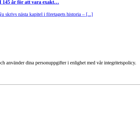
I 145 år för att vara exakt…
krivs nästa kapitel i företagets historia – [...]
ch använder dina personuppgifter i enlighet med vår integritetspolicy.