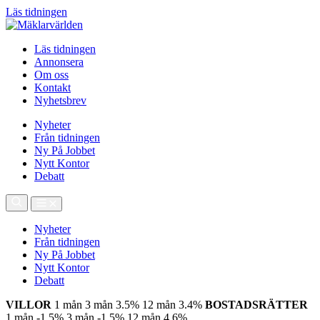
Läs tidningen
Läs tidningen
Annonsera
Om oss
Kontakt
Nyhetsbrev
Nyheter
Från tidningen
Ny På Jobbet
Nytt Kontor
Debatt
Nyheter
Från tidningen
Ny På Jobbet
Nytt Kontor
Debatt
VILLOR
1 mån
3 mån
3.5%
12 mån
3.4%
BOSTADSRÄTTER
1 mån
-1.5%
3 mån
-1.5%
12 mån
4.6%