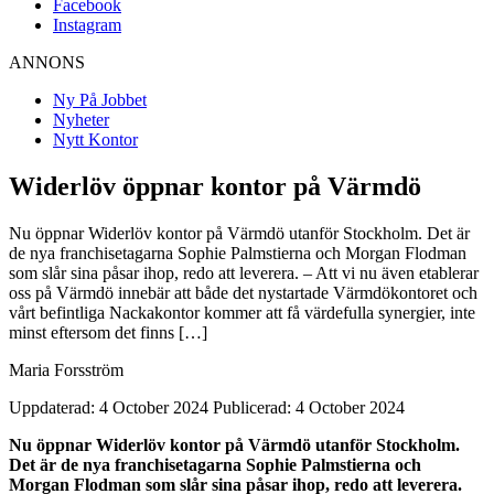
Facebook
Instagram
ANNONS
Ny På Jobbet
Nyheter
Nytt Kontor
Widerlöv öppnar kontor på Värmdö
Nu öppnar Widerlöv kontor på Värmdö utanför Stockholm. Det är
de nya franchisetagarna Sophie Palmstierna och Morgan Flodman
som slår sina påsar ihop, redo att leverera. – Att vi nu även etablerar
oss på Värmdö innebär att både det nystartade Värmdökontoret och
vårt befintliga Nackakontor kommer att få värdefulla synergier, inte
minst eftersom det finns […]
Maria Forsström
Uppdaterad: 4 October 2024
Publicerad: 4 October 2024
Nu öppnar Widerlöv kontor på Värmdö utanför Stockholm.
Det är de nya franchisetagarna Sophie Palmstierna och
Morgan Flodman som slår sina påsar ihop, redo att leverera.