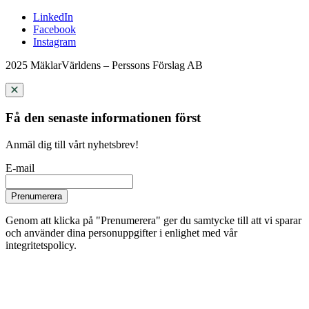
LinkedIn
Facebook
Instagram
2025 MäklarVärldens – Perssons Förslag AB
Få den senaste informationen först
Anmäl dig till vårt nyhetsbrev!
E-mail
Prenumerera
Genom att klicka på "Prenumerera" ger du samtycke till att vi sparar
och använder dina personuppgifter i enlighet med vår
integritetspolicy.