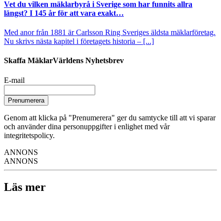
Vet du vilken mäklarbyrå i Sverige som har funnits allra
längst? I 145 år för att vara exakt…
Med anor från 1881 är Carlsson Ring Sveriges äldsta mäklarföretag.
Nu skrivs nästa kapitel i företagets historia – [...]
Skaffa MäklarVärldens Nyhetsbrev
E-mail
Prenumerera
Genom att klicka på "Prenumerera" ger du samtycke till att vi sparar
och använder dina personuppgifter i enlighet med vår
integritetspolicy.
ANNONS
ANNONS
Läs mer