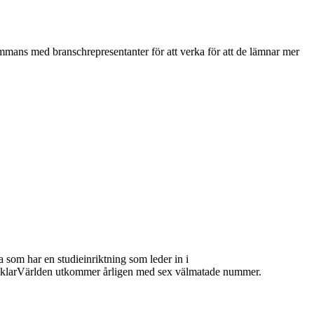
mmans med branschrepresentanter för att verka för att de lämnar mer
 som har en studieinriktning som leder in i
 MäklarVärlden utkommer årligen med sex välmatade nummer.