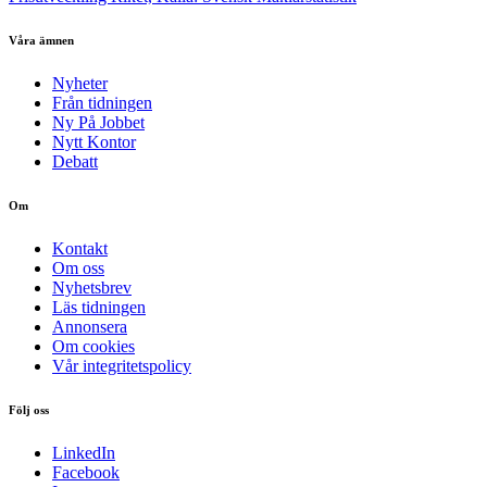
Våra ämnen
Nyheter
Från tidningen
Ny På Jobbet
Nytt Kontor
Debatt
Om
Kontakt
Om oss
Nyhetsbrev
Läs tidningen
Annonsera
Om cookies
Vår integritetspolicy
Följ oss
LinkedIn
Facebook