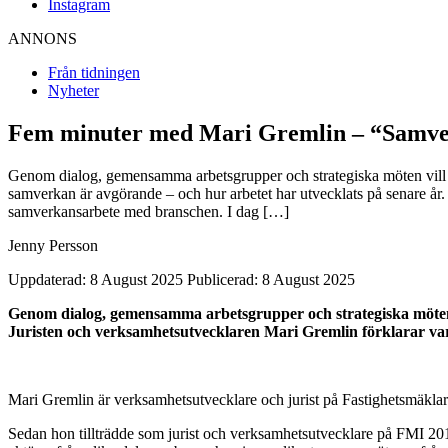
Instagram
ANNONS
Från tidningen
Nyheter
Fem minuter med Mari Gremlin – “Samver
Genom dialog, gemensamma arbetsgrupper och strategiska möten vill F
samverkan är avgörande – och hur arbetet har utvecklats på senare år
samverkansarbete med branschen. I dag […]
Jenny Persson
Uppdaterad: 8 August 2025
Publicerad: 8 August 2025
Genom dialog, gemensamma arbetsgrupper och strategiska möten v
Juristen och verksamhetsutvecklaren Mari Gremlin förklarar var
Mari Gremlin är verksamhetsutvecklare och jurist på Fastighetsmäkl
Sedan hon tillträdde som jurist och verksamhetsutvecklare på FMI 20