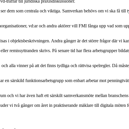
d-träffar till juridiska praxisdiskussioner.
 ser dem som centrala och viktiga. Samverkan behövs om vi ska få till ty
horganisationer, vd:ar och andra aktörer vill FMI fånga upp vad som upp
visas i objektsbeskrivningen. Andra gånger är det större frågor där vi 
m eller remissyttranden skrivs. På senare tid har flera arbetsgrupper bil
ch alla vinner på att det finns tydliga och rättvisa spelregler. Då måste vi
har en särskild funktionsarbetsgrupp som enbart arbetar mot penningtvätt 
forum och vi har även haft ett särskilt samverkansmöte mellan branschen
r vi två gånger om året in praktiserande mäklare till digitala möten för 