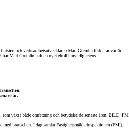
 Juristen och verksamhetsutvecklaren Mari Gremlin förklarar varför
8 har Mari Gremlin haft en nyckelroll i myndighetens
 branschen.
enare år.
 som växt i både omfattning och betydelse de senaste åren. BILD: FM
te med branschen. I dag samlar Fastighetsmäklarinspektionen (FMI)