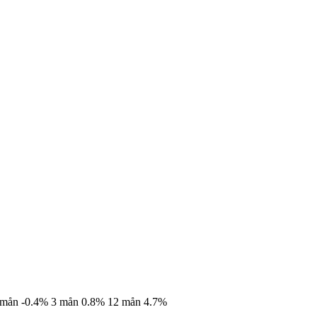
 mån
-0.4%
3 mån
0.8%
12 mån
4.7%