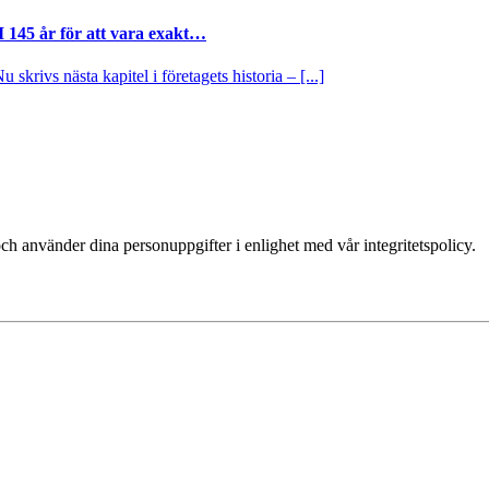
I 145 år för att vara exakt…
krivs nästa kapitel i företagets historia – [...]
ch använder dina personuppgifter i enlighet med vår integritetspolicy.