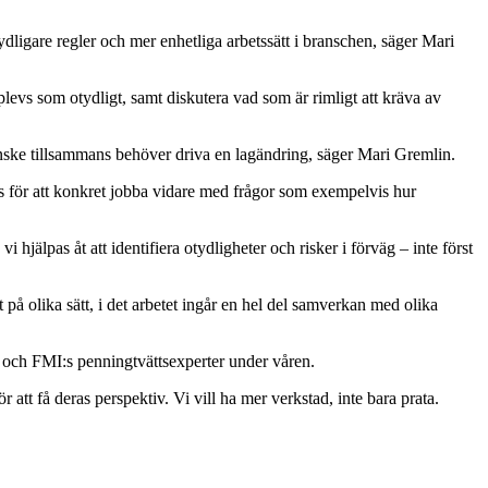
dligare regler och mer enhetliga arbetssätt i branschen, säger Mari
levs som otydligt, samt diskutera vad som är rimligt att kräva av
kanske tillsammans behöver driva en lagändring, säger Mari Gremlin.
dats för att konkret jobba vidare med frågor som exempelvis hur
 hjälpas åt att identifiera otydligheter och risker i förväg – inte först
på olika sätt, i det arbetet ingår en hel del samverkan med olika
s och FMI:s penningtvättsexperter under våren.
att få deras perspektiv. Vi vill ha mer verkstad, inte bara prata.